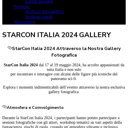
Come arrivare
Archivio
Archivio fotografico
Archivio ospiti
News blog
STARCON ITALIA 2024 GALLERY
StarCon Italia 2024 Attraverso la Nostra Gallery
Fotografica
StarCon Italia 2024
dal 17 al 19 maggio 2024, ha accolto appassionati da
tutta Italia e non solo
per incontrare e interagire con alcune delle figure più iconiche del
panorama sci-fi.
Esplora i momenti indimenticabili dell’evento attraverso la nostra esclusiva
gallery fotografica.
Atmosfera e Coinvolgimento
Durante la StarCon Italia 2024, i partecipanti hanno potuto partecipare a
sessioni fotografiche con gli attori, workshop tematici su vari aspetti della
fantascienza, giochi di ruolo, creando un’atmosfera vibrante e inclusiva.