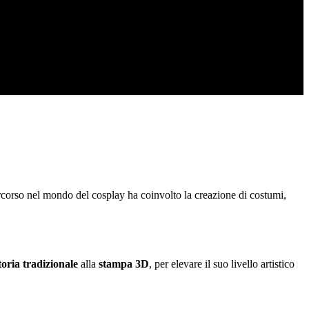
ercorso nel mondo del cosplay ha coinvolto la creazione di costumi,
toria tradizionale
alla
stampa 3D
, per elevare il suo livello artistico