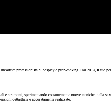
 un’artista professionista di cosplay e prop-making. Dal 2014, il suo p
teriali e strumenti, sperimentando costantemente nuove tecniche, dalla
sar
eazioni dettagliate e accuratamente realizzate.