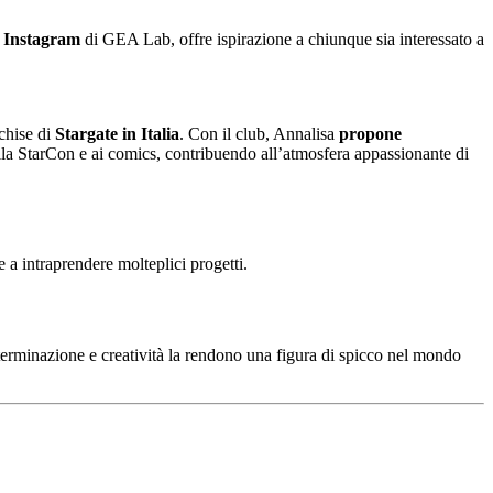
 Instagram
di GEA Lab, offre ispirazione a chiunque sia interessato a
nchise di
Stargate in Italia
. Con il club, Annalisa
propone
lla StarCon e ai comics, contribuendo all’atmosfera appassionante di
e a intraprendere molteplici progetti.
terminazione e creatività la rendono una figura di spicco nel mondo