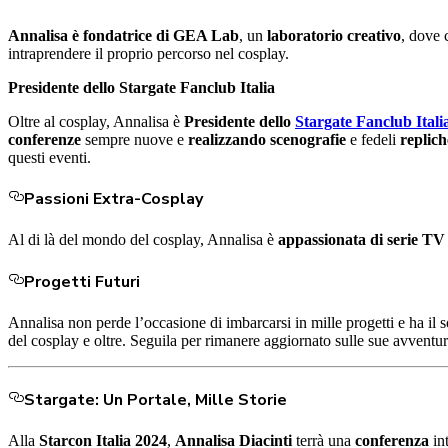
Annalisa è fondatrice di GEA Lab
, un
laboratorio creativo
, dove 
intraprendere il proprio percorso nel cosplay.
Presidente dello Stargate Fanclub Italia
Oltre al cosplay, Annalisa è
Presidente dello
Stargate Fanclub Itali
conferenze
sempre nuove e
realizzando scenografie
e fedeli
replich
questi eventi.
Passioni Extra-Cosplay
Al di là del mondo del cosplay, Annalisa è
appassionata di serie TV
Progetti Futuri
Annalisa non perde l’occasione di imbarcarsi in mille progetti e ha il
del cosplay e oltre. Seguila per rimanere aggiornato sulle sue avventur
Stargate: Un Portale, Mille Storie
Alla
Starcon Italia 2024
,
Annalisa Diacinti
terrà una
conferenza
int