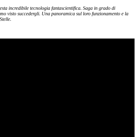
sta incredibile tecnologia fantascientifica. Saga in grado di
bbiamo visto succedergli. Una panoramica sul loro funzionamento e la
Stelle.