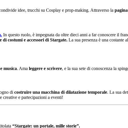
condivide idee, trucchi su Cosplay e prop-making. Attraverso la
pagina
a.
In questo ruolo, è impegnata da oltre dieci anni a far conoscere il fra
e di costumi e accessori di Stargate.
La sua presenza è una costante a
 e musica
. Ama
leggere e scrivere
, e la sua sete di conoscenza la sping
 sogno di
costruire una macchina di dilatazione temporale
. La sua de
e creative e partecipazioni a eventi!
itolata
“Stargate: un portale, mille storie”.