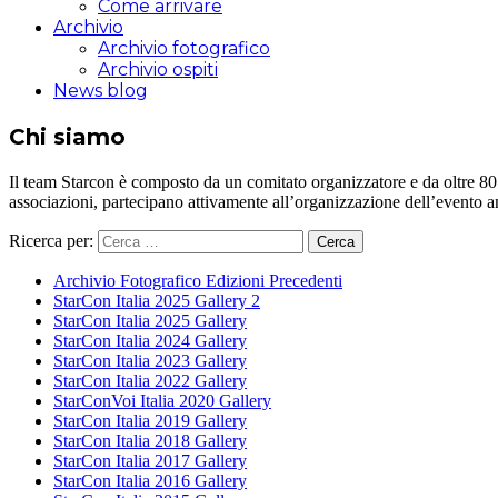
Come arrivare
Archivio
Archivio fotografico
Archivio ospiti
News blog
Chi siamo
Il team Starcon è composto da un comitato organizzatore e da oltre 80 vol
associazioni, partecipano attivamente all’organizzazione dell’evento 
Ricerca per:
Archivio Fotografico Edizioni Precedenti
StarCon Italia 2025 Gallery 2
StarCon Italia 2025 Gallery
StarCon Italia 2024 Gallery
StarCon Italia 2023 Gallery
StarCon Italia 2022 Gallery
StarConVoi Italia 2020 Gallery
StarCon Italia 2019 Gallery
StarCon Italia 2018 Gallery
StarCon Italia 2017 Gallery
StarCon Italia 2016 Gallery