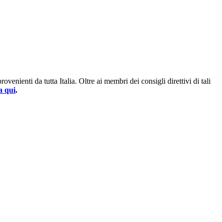
enienti da tutta Italia. Oltre ai membri dei consigli direttivi di tali
a qui
.