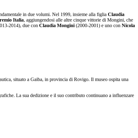
ndamentale in due volumi. Nel 1999, insieme alla figlia
Claudia
remio Italia
, aggiungendosi alle altre cinque vittorie di Mongini, che
-2013-2014), due con
Claudia Mongini
(2000-2001) e uno con
Nicola
nautica, situato a Gaiba, in provincia di Rovigo. Il museo ospita una
ografiche. La sua dedizione e il suo contributo continuano a influenzare