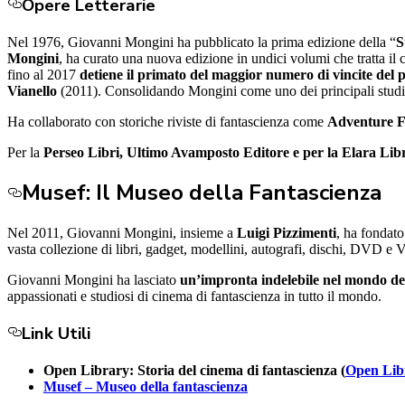
Opere Letterarie
Nel 1976, Giovanni Mongini ha pubblicato la prima edizione della “
S
Mongini
, ha curato una nuova edizione in undici volumi che tratta il
fino al 2017
detiene il primato del maggior numero di vincite del 
Vianello
(2011). Consolidando Mongini come uno dei principali studio
Ha collaborato con storiche riviste di fantascienza come
Adventure F
Per la
Perseo Libri, Ultimo Avamposto Editore e per la Elara Lib
Musef: Il Museo della Fantascienza
Nel 2011, Giovanni Mongini, insieme a
Luigi Pizzimenti
, ha fondato
vasta collezione di libri, gadget, modellini, autografi, dischi, DVD e
Giovanni Mongini ha lasciato
un’impronta indelebile nel mondo del
appassionati e studiosi di cinema di fantascienza in tutto il mondo.
Link Utili
Open Library: Storia del cinema di fantascienza
(
Open Lib
Musef – Museo della fantascienza