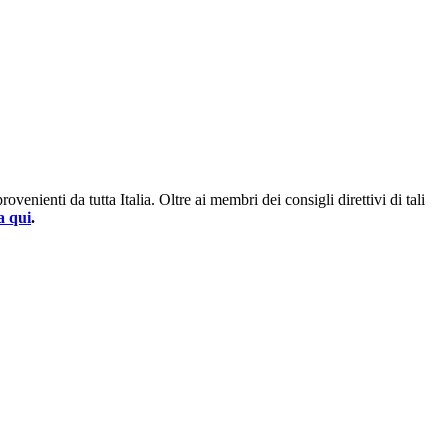
enienti da tutta Italia. Oltre ai membri dei consigli direttivi di tali
a qui
.