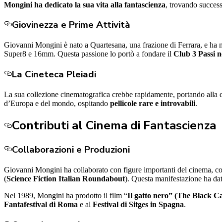
Mongini ha dedicato la sua vita alla fantascienza
, trovando succes
Giovinezza e Prime Attività
Giovanni Mongini è nato a Quartesana, una frazione di Ferrara, e ha mo
Super8 e 16mm. Questa passione lo portò a fondare il
Club 3 Passi n
La Cineteca Pleiadi
La sua collezione cinematografica crebbe rapidamente, portando alla 
d’Europa e del mondo, ospitando
pellicole rare e introvabili
.
Contributi al Cinema di Fantascienza
Collaborazioni e Produzioni
Giovanni Mongini ha collaborato con figure importanti del cinema, 
(
Science Fiction Italian Roundabout
). Questa manifestazione ha dato
Nel 1989, Mongini ha prodotto il film “
Il gatto nero” (The Black Ca
Fantafestival di Roma
e al
Festival di Sitges in Spagna
.