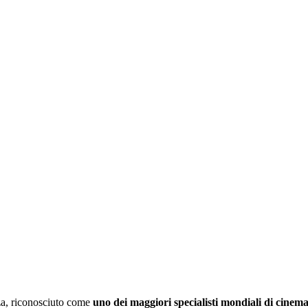
za, riconosciuto come
uno dei maggiori specialisti mondiali di cinem