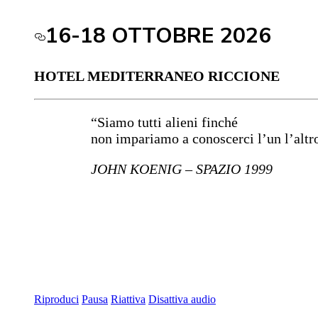
16-18 OTTOBRE 2026
HOTEL MEDITERRANEO RICCIONE
“Siamo tutti alieni finché
non impariamo a conoscerci l’un l’altr
JOHN KOENIG – SPAZIO 1999
Riproduci
Pausa
Riattiva
Disattiva audio