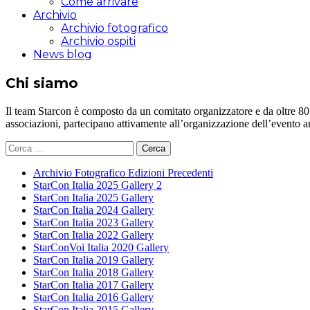
Come arrivare
Archivio
Archivio fotografico
Archivio ospiti
News blog
Chi siamo
Il team Starcon è composto da un comitato organizzatore e da oltre 80 vol
associazioni, partecipano attivamente all’organizzazione dell’evento 
Ricerca
per:
Archivio Fotografico Edizioni Precedenti
StarCon Italia 2025 Gallery 2
StarCon Italia 2025 Gallery
StarCon Italia 2024 Gallery
StarCon Italia 2023 Gallery
StarCon Italia 2022 Gallery
StarConVoi Italia 2020 Gallery
StarCon Italia 2019 Gallery
StarCon Italia 2018 Gallery
StarCon Italia 2017 Gallery
StarCon Italia 2016 Gallery
StarCon Italia 2015 Gallery