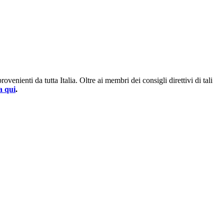
enienti da tutta Italia. Oltre ai membri dei consigli direttivi di tali
a qui
.