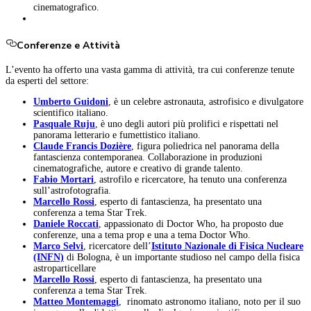
cinematografico.
Conferenze e Attività
L’evento ha offerto una vasta gamma di attività, tra cui conferenze tenute
da esperti del settore:
Umberto Guidoni
, è un celebre astronauta, astrofisico e divulgatore
scientifico italiano.
Pasquale Ruju
, è uno degli autori più prolifici e rispettati nel
panorama letterario e fumettistico italiano.
Claude Francis Dozière
, figura poliedrica nel panorama della
fantascienza contemporanea. Collaborazione in produzioni
cinematografiche, autore e creativo di grande talento.
Fabio Mortari
, astrofilo e ricercatore, ha tenuto una conferenza
sull’astrofotografia.
Marcello Rossi
, esperto di fantascienza, ha presentato una
conferenza a tema Star Trek.
Daniele Roccati
, appassionato di Doctor Who, ha proposto due
conferenze, una a tema prop e una a tema Doctor Who.
Marco Selvi
, ricercatore dell’
Istituto Nazionale di Fisica Nucleare
(INFN)
di Bologna, è un importante studioso nel campo della fisica
astroparticellare
Marcello Rossi
, esperto di fantascienza, ha presentato una
conferenza a tema Star Trek.
Matteo Montemaggi
, rinomato astronomo italiano, noto per il suo