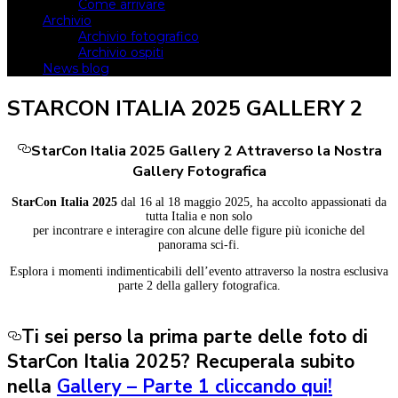
Come arrivare
Archivio
Archivio fotografico
Archivio ospiti
News blog
STARCON ITALIA 2025 GALLERY 2
StarCon Italia 2025 Gallery 2 Attraverso la Nostra
Gallery Fotografica
StarCon Italia 2025
dal 16 al 18 maggio 2025, ha accolto appassionati da
tutta Italia e non solo
per incontrare e interagire con alcune delle figure più iconiche del
panorama sci-fi.
Esplora i momenti indimenticabili dell’evento attraverso la nostra esclusiva
parte 2 della gallery fotografica.
Ti sei perso la prima parte delle foto di
StarCon Italia 2025
? Recuperala subito
nella
Gallery – Parte 1
cliccando qui!