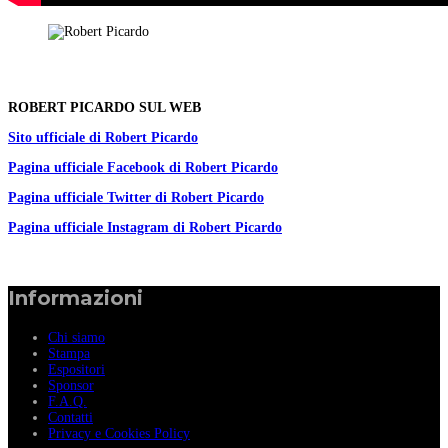
ROBERT PICARDO SUL WEB
Sito ufficiale di Robert Picardo
Pagina ufficiale Facebook di Robert Picardo
Pagina ufficiale Twitter di Robert Picardo
Pagina ufficiale Instagram di Robert Picardo
Informazioni
Chi siamo
Stampa
Espositori
Sponsor
F.A.Q.
Contatti
Privacy e Cookies Policy