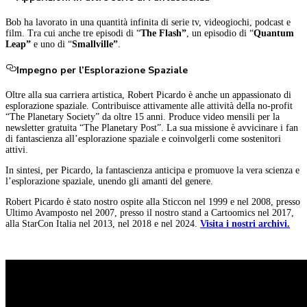
Bob ha lavorato in una quantità infinita di serie tv, videogiochi, podcast e
film. Tra cui anche tre episodi di “
The Flash”
, un episodio di “
Quantum
Leap”
e uno di “
Smallville”
.
Impegno per l’Esplorazione Spaziale
Oltre alla sua carriera artistica, Robert Picardo è anche un appassionato di
esplorazione spaziale. Contribuisce attivamente alle attività della no-profit
“The Planetary Society” da oltre 15 anni. Produce video mensili per la
newsletter gratuita “The Planetary Post”. La sua missione è avvicinare i fan
di fantascienza all’esplorazione spaziale e coinvolgerli come sostenitori
attivi.
In sintesi, per Picardo, la fantascienza anticipa e promuove la vera scienza e
l’esplorazione spaziale, unendo gli amanti del genere.
Robert Picardo è stato nostro ospite alla Sticcon nel 1999 e nel 2008, presso
Ultimo Avamposto nel 2007, presso il nostro stand a Cartoomics nel 2017,
alla StarCon Italia nel 2013, nel 2018 e nel 2024.
Visita i nostri archivi.