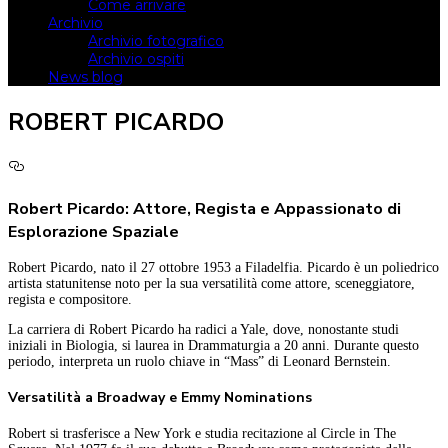
Come arrivare
Archivio
Archivio fotografico
Archivio ospiti
News blog
ROBERT PICARDO
Robert Picardo: Attore, Regista e Appassionato di
Esplorazione Spaziale
Robert Picardo, nato il 27 ottobre 1953 a Filadelfia. Picardo è un poliedrico
artista statunitense noto per la sua versatilità come attore, sceneggiatore,
regista e compositore.
La carriera di Robert Picardo ha radici a Yale, dove, nonostante studi
iniziali in Biologia, si laurea in Drammaturgia a 20 anni. Durante questo
periodo, interpreta un ruolo chiave in “Mass” di Leonard Bernstein.
Versatilità a Broadway e Emmy Nominations
Robert si trasferisce a New York e studia recitazione al Circle in The