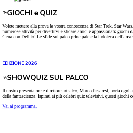
GIOCHI e QUIZ
Volete mettere alla prova la vostra conoscenza di Star Trek, Star War
numerose attività per divertirvi e sfidare amici e appassionati: giochi 
Cena con Delitto! Le sfide sul palco principale e la ludoteca dell’area
EDIZIONE 2026
SHOWQUIZ SUL PALCO
Il nostro presentatore e direttore artistico, Marco Pesaresi, porta og
della fantascienza. Ispirati ai più celebri quiz televisivi, questi giochi 
Vai al programma.