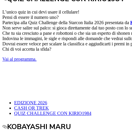
L’unico quiz in cui devi usare il cellulare!
Pensi di essere il numero uno?
Partecipa alla Quiz Challenge della Starcon Italia 2026 presentata da
Non serve salire sul palco: si gioca direttamente dal tuo posto con lo
Che tu sia cresciuto a pane e robottoni o che sia un esperto di shonen 
Indovina le immagini, le sigle e rispondi alle domande che vedrai sul
Dovrai essere veloce per scalare la classifica e aggiudicarti i premi in 
Chi di voi accetta la sfida?
Vai al programma.
EDIZIONE 2026
CASH OR TREK
QUIZ CHALLENGE CON KIRIO1984
KOBAYASHI MARU