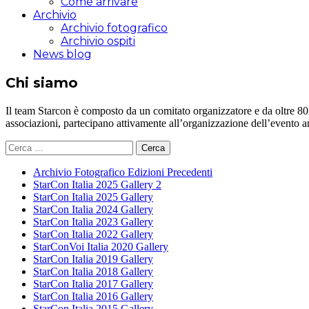
Come arrivare
Archivio
Archivio fotografico
Archivio ospiti
News blog
Chi siamo
Il team Starcon è composto da un comitato organizzatore e da oltre 80 vol
associazioni, partecipano attivamente all’organizzazione dell’evento 
Ricerca
per:
Archivio Fotografico Edizioni Precedenti
StarCon Italia 2025 Gallery 2
StarCon Italia 2025 Gallery
StarCon Italia 2024 Gallery
StarCon Italia 2023 Gallery
StarCon Italia 2022 Gallery
StarConVoi Italia 2020 Gallery
StarCon Italia 2019 Gallery
StarCon Italia 2018 Gallery
StarCon Italia 2017 Gallery
StarCon Italia 2016 Gallery
StarCon Italia 2015 Gallery