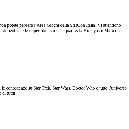
non potete perdere l’Area Giochi della StarCon Italia! Vi attendono
non dimenticate le imperdibili sfide a squadre: la Kobayashi Maru e la
va le conoscenze su Star Trek, Star Wars, Doctor Who e tutto l’universo
 di tutti!