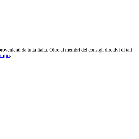
enienti da tutta Italia. Oltre ai membri dei consigli direttivi di tali
a qui
.