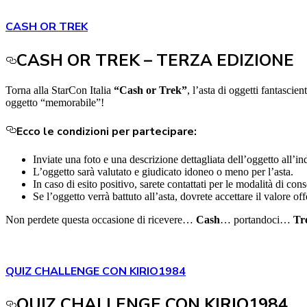
CASH OR TREK
CASH OR TREK – TERZA EDIZIONE
Torna alla StarCon Italia
“Cash or Trek”
, l’asta di oggetti fantascie
oggetto “memorabile”!
Ecco le condizioni per partecipare:
Inviate una foto e una descrizione dettagliata dell’oggetto all’in
L’oggetto sarà valutato e giudicato idoneo o meno per l’asta.
In caso di esito positivo, sarete contattati per le modalità di co
Se l’oggetto verrà battuto all’asta, dovrete accettare il valore o
Non perdete questa occasione di ricevere…
Cash
… portandoci…
Tr
QUIZ CHALLENGE CON KIRIO1984
QUIZ CHALLENGE CON KIRIO1984