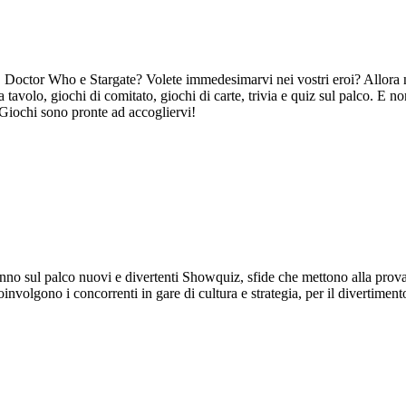
s, Doctor Who e Stargate? Volete immedesimarvi nei vostri eroi? Allora 
da tavolo, giochi di comitato, giochi di carte, trivia e quiz sul palco. E 
 Giochi sono pronte ad accogliervi!
ni anno sul palco nuovi e divertenti Showquiz, sfide che mettono alla pro
coinvolgono i concorrenti in gare di cultura e strategia, per il divertimento