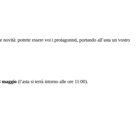
e novità: potrete essere voi i protagonisti, portando all’asta un vostro
8 maggio
(l’asta si terrà intorno alle ore 11:00).