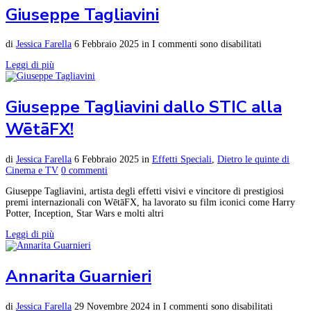
Giuseppe Tagliavini
di
Jessica Farella
6 Febbraio 2025
in
I commenti sono disabilitati
Leggi di più
Giuseppe Tagliavini dallo STIC alla
WētāFX!
di
Jessica Farella
6 Febbraio 2025
in
Effetti Speciali
,
Dietro le quinte di
Cinema e TV
0 commenti
Giuseppe Tagliavini, artista degli effetti visivi e vincitore di prestigiosi
premi internazionali con WētāFX, ha lavorato su film iconici come Harry
Potter, Inception, Star Wars e molti altri
Leggi di più
Annarita Guarnieri
di
Jessica Farella
29 Novembre 2024
in
I commenti sono disabilitati