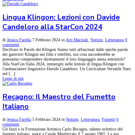
Lingua Klingon: Lezioni con Davide
Candeloro alla StarCon 2024
di
Jessica Farella
7 Febbraio 2024
in
Arti Marziali
,
Notizie
,
Letteratura
0
commenti
Decifrare le Parole dei Klingon Siamo tutti affascinati dalle epiche parole
dei guerrieri Klingon nei film e telefilm, ma cosa succederebbe se
potessimo comprendere direttamente il loro linguaggio senza sottotitoli?
Alla StarCon Italia 2024, immergiti nelle lezioni di lingua Klingon con
l'ambasciatore linguistico Davide Candeloro. Un Curriculum Versatile Nato
nel [...]
Leggi di più
Recagno: Il Maestro del Fumetto
Italiano
di
Jessica Farella
5 Febbraio 2024
in
Notizie
,
Letteratura
,
Fumetti
0
commenti
Gli Inizi e la Formazione Artistica Carlo Recagno, talento eclettico del
fumetto italiano, nasce a Casale Monferrato il 7 agosto 1965. La sua