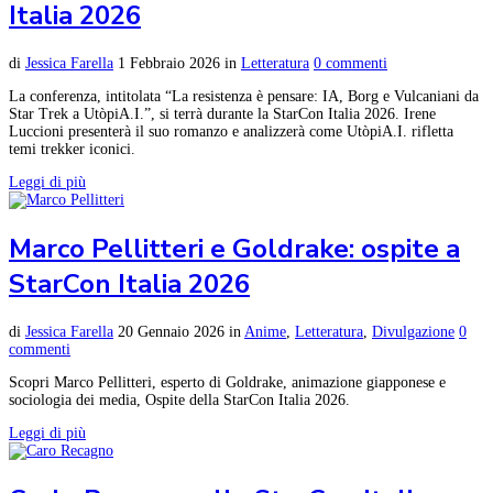
Italia 2026
di
Jessica Farella
1 Febbraio 2026
in
Letteratura
0 commenti
La conferenza, intitolata “La resistenza è pensare: IA, Borg e Vulcaniani da
Star Trek a UtòpiA.I.”, si terrà durante la StarCon Italia 2026. Irene
Luccioni presenterà il suo romanzo e analizzerà come UtòpiA.I. rifletta
temi trekker iconici.
Leggi di più
Marco Pellitteri e Goldrake: ospite a
StarCon Italia 2026
di
Jessica Farella
20 Gennaio 2026
in
Anime
,
Letteratura
,
Divulgazione
0
commenti
Scopri Marco Pellitteri, esperto di Goldrake, animazione giapponese e
sociologia dei media, Ospite della StarCon Italia 2026.
Leggi di più