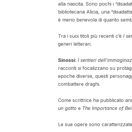
alla nascita. Sono pochi i “disad
bibliotecaria Alicia, una “disadat
è meno benevola di quanto sembr
Tra i suoi titoli più recenti c’è
I se
generi letterari.
Sinossi:
I sentieri dell’immagina
racconti si focalizzano su protago
epoche diverse, questi personaggi
combattere draghi.
Come scrittrice ha pubblicato 
un gatto
e
The Importance of Bei
Le sue opere sono caratterizzate