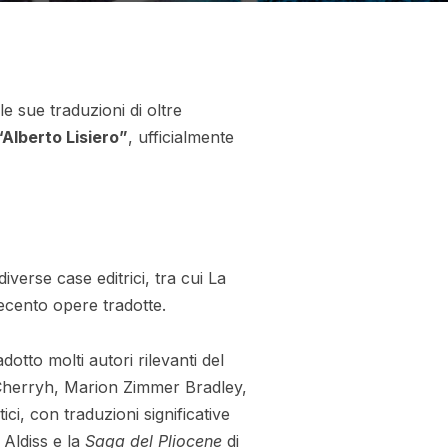
e sue traduzioni di oltre
“Alberto Lisiero”
, ufficialmente
verse case editrici, tra cui La
ttecento opere tradotte.
dotto molti autori rilevanti del
Cherryh, Marion Zimmer Bradley,
ci, con traduzioni significative
 Aldiss e la
Saga del Pliocene
di