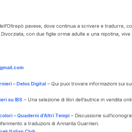
 dell’Oltrepò pavese, dove continua a scrivere e tradurre, c
a. Divorziata, con due figlie ormai adulte e una nipotina, vive 
@gmail.com
nieri – Delos Digital
– Qui puoi trovare informazioni sui suo
ieri su IBS
– Una selezione di libri dell’autrice in vendita onli
 colori – Quaderni d’Altri Tempi
– Discussione sull’iconograf
ferimento a traduzioni di Annarita Guarnieri.
rek Italian Club