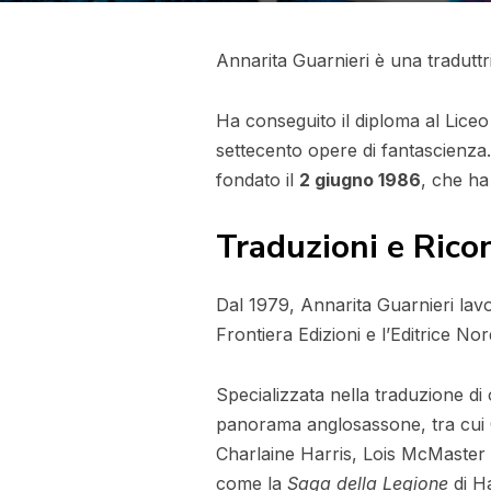
Annarita Guarnieri è una traduttric
Ha conseguito il diploma al Liceo
settecento opere di fantascienza. 
fondato il
2 giugno 1986
, che ha 
Traduzioni e Rico
Dal 1979, Annarita Guarnieri lavor
Frontiera Edizioni e l’Editrice No
Specializzata nella traduzione di 
panorama anglosassone, tra cui
Charlaine Harris, Lois McMaster Bu
come la
Saga della Legione
di H