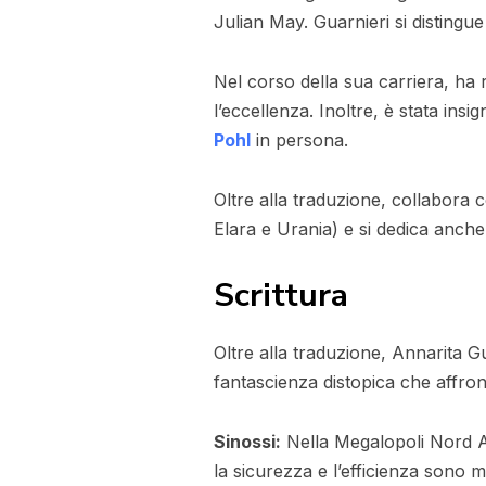
Julian May. Guarnieri si distingue 
Nel corso della sua carriera, ha
l’eccellenza. Inoltre, è stata in
Pohl
in persona.
Oltre alla traduzione, collabora co
Elara e Urania) e si dedica anche a
Scrittura
Oltre alla traduzione, Annarita 
fantascienza distopica che affront
Sinossi:
Nella Megalopoli Nord Am
la sicurezza e l’efficienza sono m