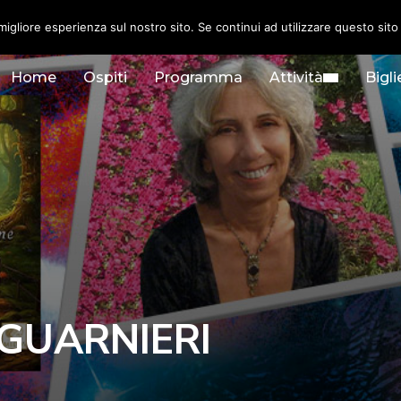
migliore esperienza sul nostro sito. Se continui ad utilizzare questo sit
Home
Ospiti
Programma
Attività
Bigli
GUARNIERI