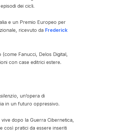
pisodi dei cicli.
talia e un Premio Europeo per
azionale, ricevuto da
Frederick
ico (come Fanucci, Delos Digital,
zioni con case editrici estere.
 silenzio
, un’opera di
ria in un futuro oppressivo.
vive dopo la Guerra Cibernetica,
 così pratici da essere inseriti