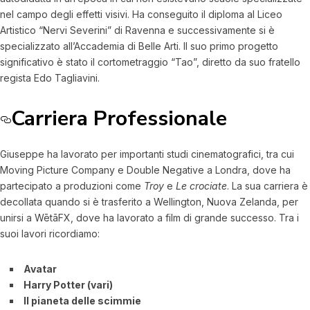
nel campo degli effetti visivi. Ha conseguito il diploma al Liceo
Artistico “Nervi Severini” di Ravenna e successivamente si è
specializzato all’Accademia di Belle Arti. Il suo primo progetto
significativo è stato il cortometraggio “Tao”, diretto da suo fratello
regista Edo Tagliavini.
Carriera Professionale
Giuseppe ha lavorato per importanti studi cinematografici, tra cui
Moving Picture Company e Double Negative a Londra, dove ha
partecipato a produzioni come
Troy
e
Le crociate
. La sua carriera è
decollata quando si è trasferito a Wellington, Nuova Zelanda, per
unirsi a WētāFX, dove ha lavorato a film di grande successo. Tra i
suoi lavori ricordiamo:
Avatar
Harry Potter (vari)
Il pianeta delle scimmie