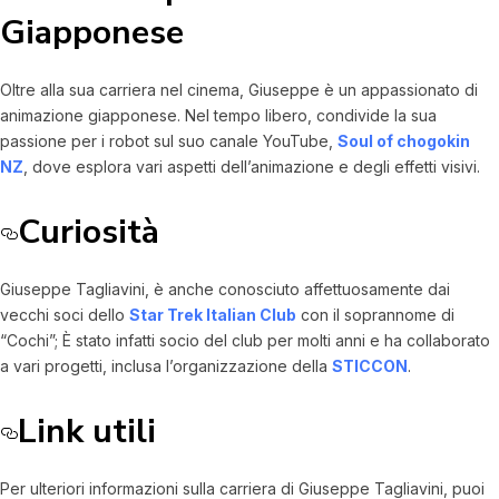
Giapponese
Oltre alla sua carriera nel cinema, Giuseppe è un appassionato di
animazione giapponese. Nel tempo libero, condivide la sua
passione per i robot sul suo canale YouTube,
Soul of chogokin
NZ
, dove esplora vari aspetti dell’animazione e degli effetti visivi.
Curiosità
Giuseppe Tagliavini, è anche conosciuto affettuosamente dai
vecchi soci dello
Star Trek Italian Club
con il soprannome di
“Cochi”; È stato infatti socio del club per molti anni e ha collaborato
a vari progetti, inclusa l’organizzazione della
STICCON
.
Link utili
Per ulteriori informazioni sulla carriera di Giuseppe Tagliavini, puoi