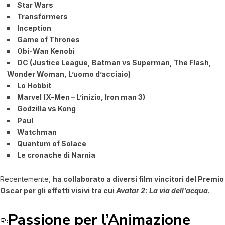
Star Wars
Transformers
Inception
Game of Thrones
Obi-Wan Kenobi
DC (Justice League, Batman vs Superman, The Flash,
Wonder Woman, L’uomo d’acciaio)
Lo Hobbit
Marvel (X-Men – L’inizio, Iron man 3)
Godzilla vs Kong
Paul
Watchman
Quantum of Solace
Le cronache di Narnia
Recentemente,
ha collaborato a diversi film vincitori del Premio
Oscar per gli effetti visivi tra cui
Avatar 2: La via dell’acqua
.
Passione per l’Animazione