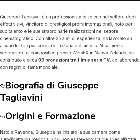
Giuseppe Tagliavini è un professionista di spicco nel settore degli
effetti visivi, vincitore di prestigiosi premi internazionali, noto per il
suo talento e le sue straordinarie realizzazioni nel settore
cinematografico. Con oltre 25 anni di esperienza, ha lavorato su
alcuni dei film più iconici della storia del cinema. Attualmente
supervisore al compositing presso WētāFX in Nuova Zelanda, ha
contribuito a circa
90 produzioni tra film e serie TV
, collaborando
con registi di fama mondiale.
Biografia di Giuseppe
Tagliavini
Origini e Formazione
Nato a Ravenna, Giuseppe ha iniziato la sua carriera come
autodidatta in un’epoca in cui non esistevano scuole specializzate