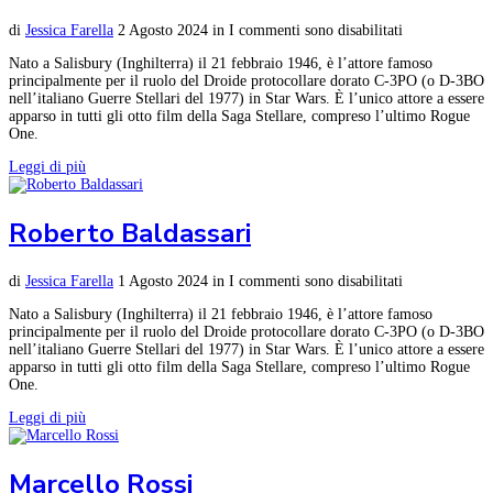
di
Jessica Farella
2 Agosto 2024
in
I commenti sono disabilitati
Nato a Salisbury (Inghilterra) il 21 febbraio 1946, è l’attore famoso
principalmente per il ruolo del Droide protocollare dorato C-3PO (o D-3BO
nell’italiano Guerre Stellari del 1977) in Star Wars. È l’unico attore a essere
apparso in tutti gli otto film della Saga Stellare, compreso l’ultimo Rogue
One.
Leggi di più
Roberto Baldassari
di
Jessica Farella
1 Agosto 2024
in
I commenti sono disabilitati
Nato a Salisbury (Inghilterra) il 21 febbraio 1946, è l’attore famoso
principalmente per il ruolo del Droide protocollare dorato C-3PO (o D-3BO
nell’italiano Guerre Stellari del 1977) in Star Wars. È l’unico attore a essere
apparso in tutti gli otto film della Saga Stellare, compreso l’ultimo Rogue
One.
Leggi di più
Marcello Rossi