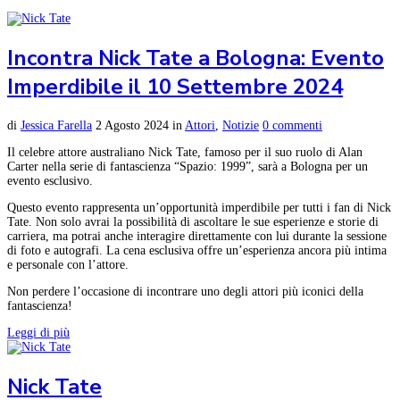
Incontra Nick Tate a Bologna: Evento
Imperdibile il 10 Settembre 2024
di
Jessica Farella
2 Agosto 2024
in
Attori
,
Notizie
0 commenti
Il celebre attore australiano Nick Tate, famoso per il suo ruolo di Alan
Carter nella serie di fantascienza “Spazio: 1999”, sarà a Bologna per un
evento esclusivo.
Questo evento rappresenta un’opportunità imperdibile per tutti i fan di Nick
Tate. Non solo avrai la possibilità di ascoltare le sue esperienze e storie di
carriera, ma potrai anche interagire direttamente con lui durante la sessione
di foto e autografi. La cena esclusiva offre un’esperienza ancora più intima
e personale con l’attore.
Non perdere l’occasione di incontrare uno degli attori più iconici della
fantascienza!
Leggi di più
Nick Tate