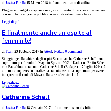
di
Jessica Farella
15 Marzo 2018
in
I commenti sono disabilitati
Blogger e divulgatore appassionato, suo il merito di riuscire a trasmettere
con semplicità al grande pubblico nozioni di astronomia e fisica.
Leggi di più
E finalmente anche un ospite al
femminile!
di
Team
23 Febbraio 2017
in
Attori
,
Notizie
0 commenti
Si aggiunge alla schiera degli ospiti Starcon anche Catherine Schell, nota
soprattutto per il ruolo di Maya in Spazio 1999!!! Katherina Freiin Schell
von Bauschlott, nota come Catherine Schell (Budapest, 17 luglio 1944), è
un’attrice ungherese naturalizzata statunitense, nota soprattutto per avere
interpretato il ruolo di Maya nella serie televisiva […]
Leggi di più
Catherine Schell
di
Jessica Farella
18 Gennaio 2017
in
I commenti sono disabilitati