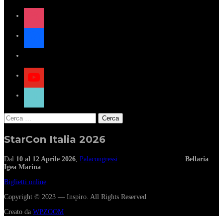
instagram
facebook
x
youtube
tiktok
Ricerca
per:
StarCon Italia 2026
Dal
10 al 12 Aprile 2026
,
Palacongressi
Bellaria
Igea Marina
Biglietti online
Copyright © 2023 — Inspiro. All Rights Reserved
Creato da
WPZOOM