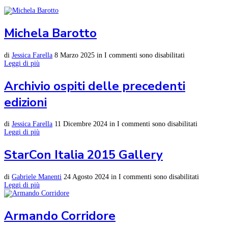
Michela Barotto
di
Jessica Farella
8 Marzo 2025
in
I commenti sono disabilitati
Leggi di più
Archivio ospiti delle precedenti
edizioni
di
Jessica Farella
11 Dicembre 2024
in
I commenti sono disabilitati
Leggi di più
StarCon Italia 2015 Gallery
di
Gabriele Manenti
24 Agosto 2024
in
I commenti sono disabilitati
Leggi di più
Armando Corridore