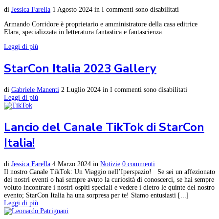
di
Jessica Farella
1 Agosto 2024
in
I commenti sono disabilitati
Armando Corridore è proprietario e amministratore della casa editrice
Elara, specializzata in letteratura fantastica e fantascienza.
Leggi di più
StarCon Italia 2023 Gallery
di
Gabriele Manenti
2 Luglio 2024
in
I commenti sono disabilitati
Leggi di più
Lancio del Canale TikTok di StarCon
Italia!
di
Jessica Farella
4 Marzo 2024
in
Notizie
0 commenti
Il nostro Canale TikTok: Un Viaggio nell’Iperspazio! Se sei un affezionato
dei nostri eventi o hai sempre avuto la curiosità di conoscerci, se hai sempre
voluto incontrare i nostri ospiti speciali e vedere i dietro le quinte del nostro
evento; StarCon Italia ha una sorpresa per te! Siamo entusiasti [...]
Leggi di più