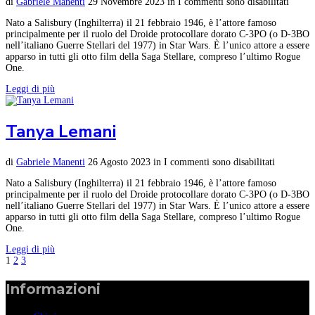
di
Gabriele Manenti
29 Novembre 2023
in
I commenti sono disabilitati
Nato a Salisbury (Inghilterra) il 21 febbraio 1946, è l’attore famoso
principalmente per il ruolo del Droide protocollare dorato C-3PO (o D-3BO
nell’italiano Guerre Stellari del 1977) in Star Wars. È l’unico attore a essere
apparso in tutti gli otto film della Saga Stellare, compreso l’ultimo Rogue
One.
Leggi di più
Tanya Lemani
di
Gabriele Manenti
26 Agosto 2023
in
I commenti sono disabilitati
Nato a Salisbury (Inghilterra) il 21 febbraio 1946, è l’attore famoso
principalmente per il ruolo del Droide protocollare dorato C-3PO (o D-3BO
nell’italiano Guerre Stellari del 1977) in Star Wars. È l’unico attore a essere
apparso in tutti gli otto film della Saga Stellare, compreso l’ultimo Rogue
One.
Leggi di più
1
2
3
Informazioni