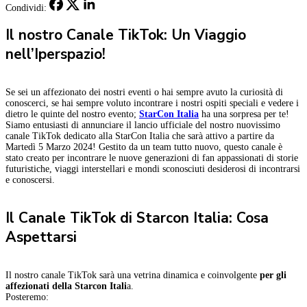
Condividi:
Il nostro Canale TikTok: Un Viaggio
nell’Iperspazio!
Se sei un affezionato dei nostri eventi o hai sempre avuto la curiosità di
conoscerci, se hai sempre voluto incontrare i nostri ospiti speciali e vedere i
dietro le quinte del nostro evento;
StarCon Italia
ha una sorpresa per te!
Siamo entusiasti di annunciare il lancio ufficiale del nostro nuovissimo
canale TikTok dedicato alla StarCon Italia che sarà attivo a partire da
Martedì 5 Marzo 2024! Gestito da un team tutto nuovo, questo canale è
stato creato per incontrare le nuove generazioni di fan appassionati di storie
futuristiche, viaggi interstellari e mondi sconosciuti desiderosi di incontrarsi
e conoscersi.
Il Canale TikTok di Starcon Italia: Cosa
Aspettarsi
Il nostro canale TikTok sarà una vetrina dinamica e coinvolgente
per gli
affezionati della Starcon Itali
a.
Posteremo: