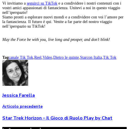
Vi invitiamo a
seguirci su TikTok
e a condividere i nostri contenuti con i
vostri amici appassionati di fantascienza. Unitevi a noi in questo viaggio
nell’iperspazio!
Siamo pronti a esplorare nuovi mondi e a condividere con voi l’amore per
la fantascienza. Il futuro è qui. Venite a far parte del nostro viaggio
nell’iperspazio su TikTok!
May the Force be with you, live long and prosper, and don’t blink!
Tag
canale Tik Tok
,
Reel
,
Video
,
Dietro le quinte
,
Starcon Italia
,
Tik Tok
Jessica Farella
Articolo precedente
Star Trek Horizon – Il Gioco di Ruolo Play by Chat