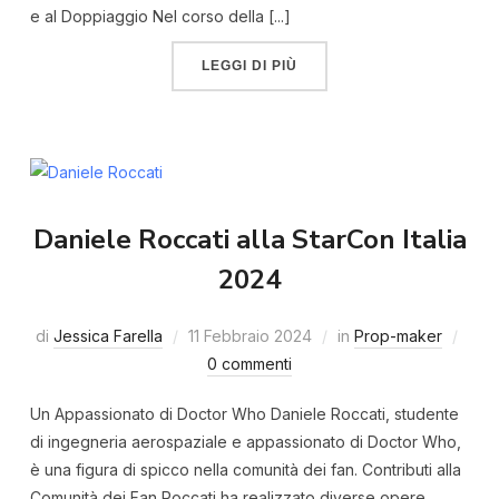
e al Doppiaggio Nel corso della [...]
LEGGI DI PIÙ
Daniele Roccati alla StarCon Italia
2024
di
Jessica Farella
11 Febbraio 2024
in
Prop-maker
0 commenti
Un Appassionato di Doctor Who Daniele Roccati, studente
di ingegneria aerospaziale e appassionato di Doctor Who,
è una figura di spicco nella comunità dei fan. Contributi alla
Comunità dei Fan Roccati ha realizzato diverse opere