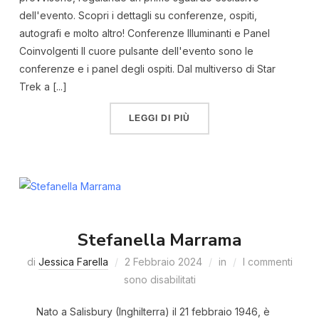
dell'evento. Scopri i dettagli su conferenze, ospiti,
autografi e molto altro! Conferenze Illuminanti e Panel
Coinvolgenti Il cuore pulsante dell'evento sono le
conferenze e i panel degli ospiti. Dal multiverso di Star
Trek a [...]
LEGGI DI PIÙ
Stefanella Marrama
di
Jessica Farella
2 Febbraio 2024
in
I commenti
sono disabilitati
Nato a Salisbury (Inghilterra) il 21 febbraio 1946, è