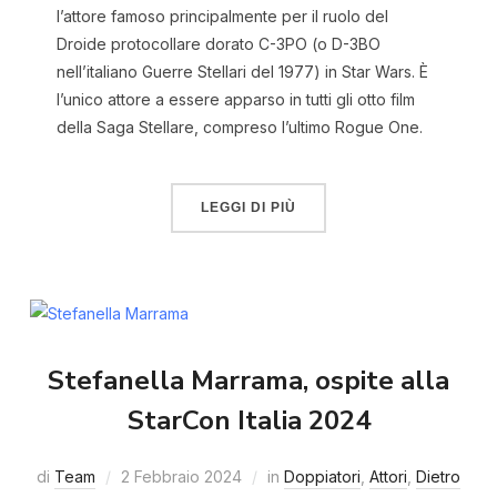
l’attore famoso principalmente per il ruolo del
Droide protocollare dorato C-3PO (o D-3BO
nell’italiano Guerre Stellari del 1977) in Star Wars. È
l’unico attore a essere apparso in tutti gli otto film
della Saga Stellare, compreso l’ultimo Rogue One.
LEGGI DI PIÙ
Stefanella Marrama, ospite alla
StarCon Italia 2024
di
Team
2 Febbraio 2024
in
Doppiatori
,
Attori
,
Dietro