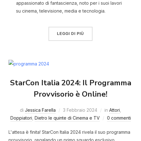
appassionato di fantascienza, noto per i suoi lavori
su cinema, televisione, media e tecnologia.
LEGGI DI PIÙ
StarCon Italia 2024: Il Programma
Provvisorio è Online!
di
Jessica Farella
3 Febbraio 2024
in
Attori
,
Doppiatori
,
Dietro le quinte di Cinema e TV
0 commenti
L'attesa è finita! StarCon Italia 2024 rivela il suo programma
provvisorio, regalando un primo sguardo esclusivo