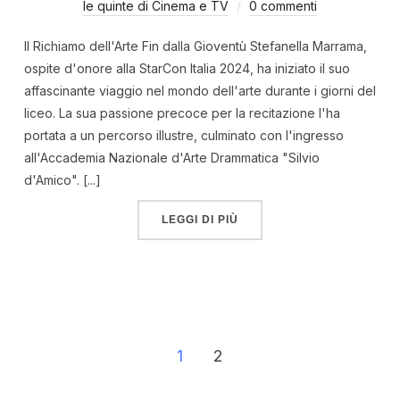
le quinte di Cinema e TV
0 commenti
Il Richiamo dell'Arte Fin dalla Gioventù Stefanella Marrama,
ospite d'onore alla StarCon Italia 2024, ha iniziato il suo
affascinante viaggio nel mondo dell'arte durante i giorni del
liceo. La sua passione precoce per la recitazione l'ha
portata a un percorso illustre, culminato con l'ingresso
all'Accademia Nazionale d'Arte Drammatica "Silvio
d'Amico". [...]
LEGGI DI PIÙ
1
2