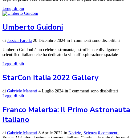
Leggi di più
Umberto Guidoni
di
Jessica Farella
20 Dicembre 2024
in
I commenti sono disabilitati
Umberto Guidoni è un celebre astronauta, astrofisico e divulgatore
scientifico italiano che ha dedicato la vita all’esplorazione spaziale.
Leggi di più
StarCon Italia 2022 Gallery
di
Gabriele Manenti
4 Luglio 2024
in
I commenti sono disabilitati
Leggi di più
Franco Malerba: Il Primo Astronauta
Italiano
di
Gabriele Manenti
8 Aprile 2022
in
Notizie
,
Scienza
0 commenti
Franco Malerba: il primo astronauta italiano Continua la serie di incontri