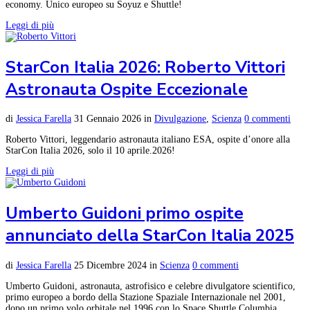
economy. Unico europeo su Soyuz e Shuttle!
Leggi di più
StarCon Italia 2026: Roberto Vittori
Astronauta Ospite Eccezionale
di
Jessica Farella
31 Gennaio 2026
in
Divulgazione
,
Scienza
0 commenti
Roberto Vittori, leggendario astronauta italiano ESA, ospite d’onore alla
StarCon Italia 2026, solo il 10 aprile.2026!
Leggi di più
Umberto Guidoni primo ospite
annunciato della StarCon Italia 2025
di
Jessica Farella
25 Dicembre 2024
in
Scienza
0 commenti
Umberto Guidoni, astronauta, astrofisico e celebre divulgatore scientifico,
primo europeo a bordo della Stazione Spaziale Internazionale nel 2001,
dopo un primo volo orbitale nel 1996 con lo Space Shuttle Columbia.