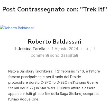
Post Contrassegnato con: "Trek It!"
Roberto Baldassari
di
Jessica Farella
1 Agosto 2024
in
I
commenti sono disabilitati
Nato a Salisbury (Inghilterra) il 21 febbraio 1946, è l’attore
famoso principalmente per il ruolo del Droide
protocollare dorato C-3PO (o D-3BO nell’italiano Guerre
Stellari del 1977) in Star Wars. È l’unico attore a essere
apparso in tutti gli otto film della Saga Stellare, compreso
l’ultimo Rogue One.