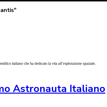
antis"
tifico italiano che ha dedicato la vita all’esplorazione spaziale.
imo Astronauta Italiano