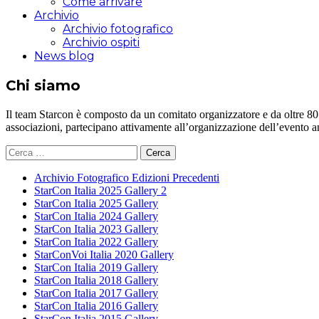
Come arrivare
Archivio
Archivio fotografico
Archivio ospiti
News blog
Chi siamo
Il team Starcon è composto da un comitato organizzatore e da oltre 80 vol
associazioni, partecipano attivamente all’organizzazione dell’evento 
Ricerca
per:
Archivio Fotografico Edizioni Precedenti
StarCon Italia 2025 Gallery 2
StarCon Italia 2025 Gallery
StarCon Italia 2024 Gallery
StarCon Italia 2023 Gallery
StarCon Italia 2022 Gallery
StarConVoi Italia 2020 Gallery
StarCon Italia 2019 Gallery
StarCon Italia 2018 Gallery
StarCon Italia 2017 Gallery
StarCon Italia 2016 Gallery
StarCon Italia 2015 Gallery