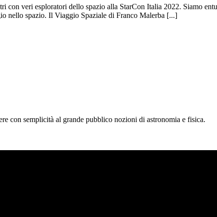
tri con veri esploratori dello spazio alla StarCon Italia 2022. Siamo ent
io nello spazio. Il Viaggio Spaziale di Franco Malerba [...]
tere con semplicità al grande pubblico nozioni di astronomia e fisica.