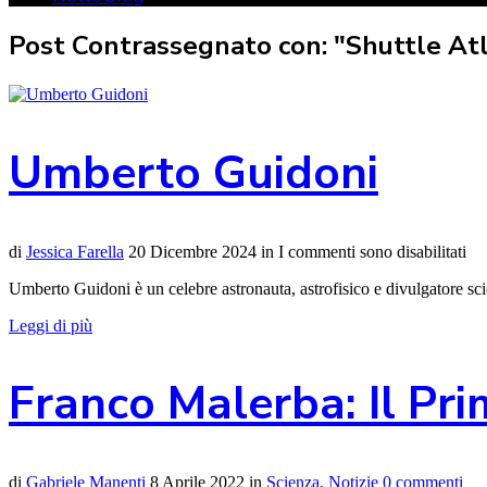
Post Contrassegnato con: "Shuttle Atl
Umberto Guidoni
di
Jessica Farella
20 Dicembre 2024
in
I commenti sono disabilitati
Umberto Guidoni è un celebre astronauta, astrofisico e divulgatore scien
Leggi di più
Franco Malerba: Il Pr
di
Gabriele Manenti
8 Aprile 2022
in
Scienza
,
Notizie
0 commenti