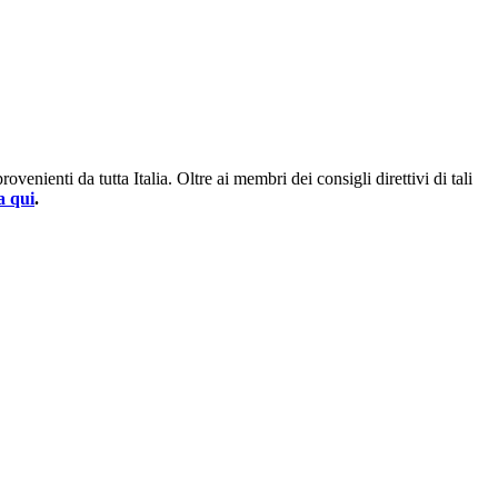
enienti da tutta Italia. Oltre ai membri dei consigli direttivi di tali
a qui
.