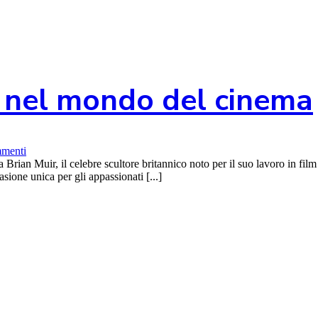
o nel mondo del cinema
menti
rian Muir, il celebre scultore britannico noto per il suo lavoro in film 
sione unica per gli appassionati [...]