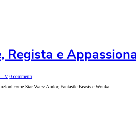
, Regista e Appassiona
 e TV
0 commenti
roduzioni come Star Wars: Andor, Fantastic Beasts e Wonka.