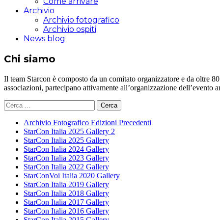
Come arrivare
Archivio
Archivio fotografico
Archivio ospiti
News blog
Chi siamo
Il team Starcon è composto da un comitato organizzatore e da oltre 80 vol
associazioni, partecipano attivamente all’organizzazione dell’evento 
Ricerca
per:
Archivio Fotografico Edizioni Precedenti
StarCon Italia 2025 Gallery 2
StarCon Italia 2025 Gallery
StarCon Italia 2024 Gallery
StarCon Italia 2023 Gallery
StarCon Italia 2022 Gallery
StarConVoi Italia 2020 Gallery
StarCon Italia 2019 Gallery
StarCon Italia 2018 Gallery
StarCon Italia 2017 Gallery
StarCon Italia 2016 Gallery
StarCon Italia 2015 Gallery