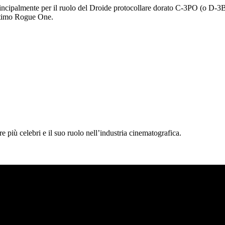
principalmente per il ruolo del Droide protocollare dorato C-3PO (o D-3BO
’ultimo Rogue One.
 più celebri e il suo ruolo nell’industria cinematografica.