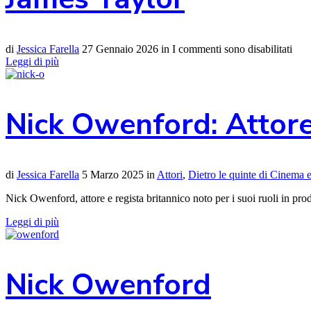
di
Jessica Farella
27 Gennaio 2026
in
I commenti sono disabilitati
Leggi di più
Nick Owenford: Attore
di
Jessica Farella
5 Marzo 2025
in
Attori
,
Dietro le quinte di Cinema
Nick Owenford, attore e regista britannico noto per i suoi ruoli in p
Leggi di più
Nick Owenford