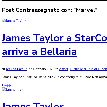
Post Contrassegnato con: "Marvel"
James Taylor a StarCon
arriva a Bellaria
di
Jessica Farella
27 Gennaio 2026
in
Attori
,
Dietro le quinte di Cin
James Taylor a StarCon Italia 2026: la controfigura di Kylo Ren arriva 
Leggi di più
James Taylor