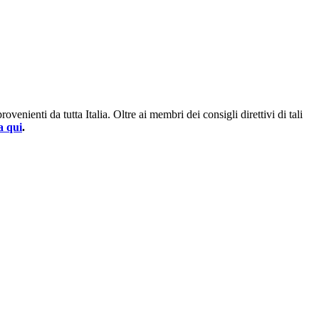
enienti da tutta Italia. Oltre ai membri dei consigli direttivi di tali
a qui
.