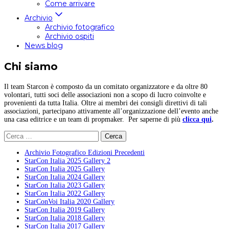
Come arrivare
Archivio
Archivio fotografico
Archivio ospiti
News blog
Chi siamo
Il team Starcon è composto da un comitato organizzatore e da oltre 80
volontari, tutti soci delle associazioni non a scopo di lucro coinvolte e
provenienti da tutta Italia. Oltre ai membri dei consigli direttivi di tali
associazioni, partecipano attivamente all’organizzazione dell’evento anche
una casa editrice e un team di propmaker. Per saperne di più
clicca qui
.
Ricerca
per:
Archivio Fotografico Edizioni Precedenti
StarCon Italia 2025 Gallery 2
StarCon Italia 2025 Gallery
StarCon Italia 2024 Gallery
StarCon Italia 2023 Gallery
StarCon Italia 2022 Gallery
StarConVoi Italia 2020 Gallery
StarCon Italia 2019 Gallery
StarCon Italia 2018 Gallery
StarCon Italia 2017 Gallery