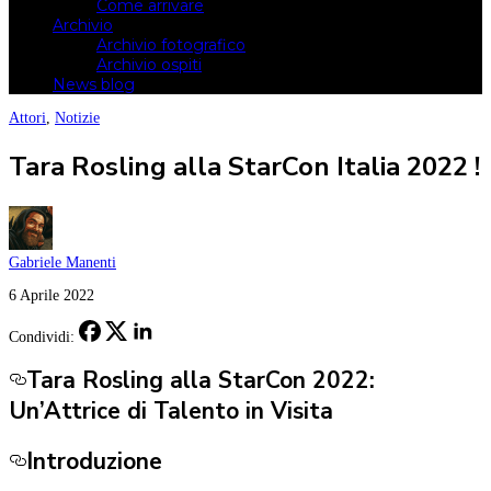
Come arrivare
Archivio
Archivio fotografico
Archivio ospiti
News blog
Attori
,
Notizie
Tara Rosling alla StarCon Italia 2022 !
Gabriele Manenti
6 Aprile 2022
Condividi:
Tara Rosling alla StarCon 2022:
Un’Attrice di Talento in Visita
Introduzione