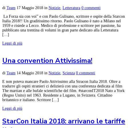
di
Team
17 Maggio 2018
in
Notizie
,
Letteratura
0 commenti
La Forza sia con voi” e con Paolo Gulisano, scrittore e ospite della Starcon
Italia 2018!! Un graditissimo ritorno. Paolo Gulisano è nato a Milano nel
1959 e risiede a Lecco. Medico di professione e scrittore per passione, ha
pubblicato una trentina di volumi in gran parte dedicato alla Letteratura
[…]
Leggi di più
Una convention Attivissima!
di
Team
14 Maggio 2018
in
Notizie
,
Scienza
0 commenti
E non poteva mancare Paolo Attivissimo alla Stracon Italia 2018. Oltre a
tradurre gli ospiti stranieri ci delizierà con una conferenza dedicata al film
The martian e alle bufale scientifiche del film. #starconIT2018 Nato a York
(Regno Unito) nel 1963. Residente a Lugano, in Svizzera. Cittadino
britannico e italiano. Scrittore […]
Leggi di più
StarCon Italia 2018: arrivano le tariffe