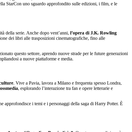
la StarCon uno sguardo approfondito sulle edizioni, i film, e le
vità della serie. Anche dopo vent’anni,
l’opera di J.K. Rowling
ne dei libri alle trasposizioni cinematografiche, fino alle
uzionato questo settore, aprendo nuove strade per le future generazioni
ampliandosi a nuove piattaforme e media.
culture
. Vive a Pavia, lavora a Milano e frequenta spesso Londra,
rossmedia
, esplorando l’interazione tra fan e opere letterarie e
he approfondisce i temi e i personaggi della saga di Harry Potter. È