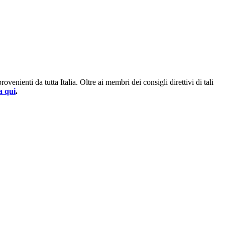
enienti da tutta Italia. Oltre ai membri dei consigli direttivi di tali
a qui
.