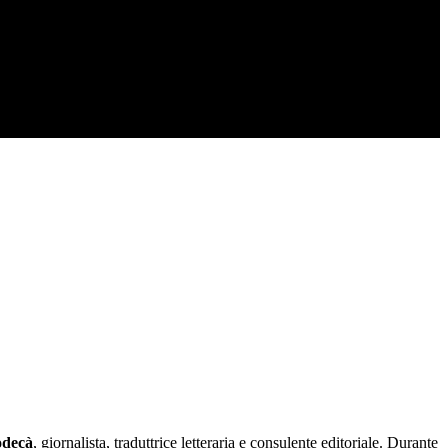
odecà
, giornalista, traduttrice letteraria e consulente editoriale. Durante