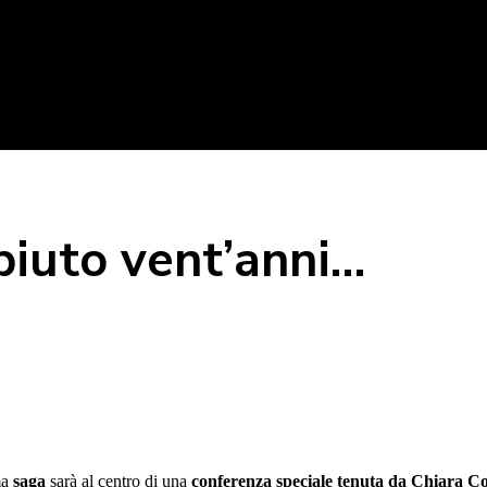
piuto vent’anni…
ma
saga
sarà al centro di una
conferenza speciale tenuta da Chiara C