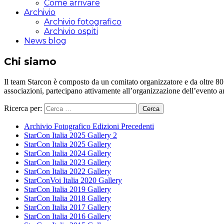
Come arrivare
Archivio
Archivio fotografico
Archivio ospiti
News blog
Chi siamo
Il team Starcon è composto da un comitato organizzatore e da oltre 80 vol
associazioni, partecipano attivamente all’organizzazione dell’evento 
Ricerca per:
Archivio Fotografico Edizioni Precedenti
StarCon Italia 2025 Gallery 2
StarCon Italia 2025 Gallery
StarCon Italia 2024 Gallery
StarCon Italia 2023 Gallery
StarCon Italia 2022 Gallery
StarConVoi Italia 2020 Gallery
StarCon Italia 2019 Gallery
StarCon Italia 2018 Gallery
StarCon Italia 2017 Gallery
StarCon Italia 2016 Gallery