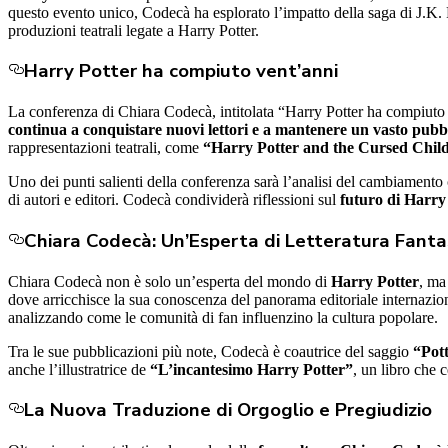
questo evento unico, Codecà ha esplorato l’impatto della saga di J.K. 
produzioni teatrali legate a Harry Potter.
Harry Potter ha compiuto vent’anni
La conferenza di Chiara Codecà, intitolata “Harry Potter ha compiuto v
continua a conquistare nuovi lettori e a mantenere un vasto pubbl
rappresentazioni teatrali, come
“Harry Potter and the Cursed Chil
Uno dei punti salienti della conferenza sarà l’analisi del cambiamento c
di autori e editori. Codecà condividerà riflessioni sul
futuro di Harry
Chiara Codecà: Un’Esperta di Letteratura Fanta
Chiara Codecà non è solo un’esperta del mondo di
Harry Potter
, ma
dove arricchisce la sua conoscenza del panorama editoriale internazi
analizzando come le comunità di fan influenzino la cultura popolare.
Tra le sue pubblicazioni più note, Codecà è coautrice del saggio
“Pott
anche l’illustratrice de
“L’incantesimo Harry Potter”
, un libro che 
La Nuova Traduzione di Orgoglio e Pregiudizio