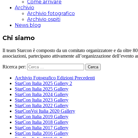
Come arrivare
Archivio
Archivio fotografico
Archivio ospiti
News blog
Chi siamo
Il team Starcon è composto da un comitato organizzatore e da oltre 80 vol
associazioni, partecipano attivamente all’organizzazione dell’evento 
Ricerca per:
Archivio Fotografico Edizioni Precedenti
StarCon Italia 2025 Gallery 2
StarCon Italia 2025 Gallery
StarCon Italia 2024 Gallery
StarCon Italia 2023 Gallery
StarCon Italia 2022 Gallery
StarConVoi Italia 2020 Gallery
StarCon Italia 2019 Gallery
StarCon Italia 2018 Gallery
StarCon Italia 2017 Gallery
StarCon Italia 2016 Gallery