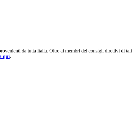
enienti da tutta Italia. Oltre ai membri dei consigli direttivi di tali
a qui
.