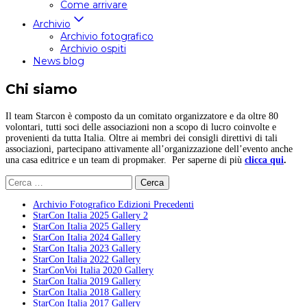
Come arrivare
Archivio
Archivio fotografico
Archivio ospiti
News blog
Chi siamo
Il team Starcon è composto da un comitato organizzatore e da oltre 80
volontari, tutti soci delle associazioni non a scopo di lucro coinvolte e
provenienti da tutta Italia. Oltre ai membri dei consigli direttivi di tali
associazioni, partecipano attivamente all’organizzazione dell’evento anche
una casa editrice e un team di propmaker. Per saperne di più
clicca qui
.
Ricerca
per:
Archivio Fotografico Edizioni Precedenti
StarCon Italia 2025 Gallery 2
StarCon Italia 2025 Gallery
StarCon Italia 2024 Gallery
StarCon Italia 2023 Gallery
StarCon Italia 2022 Gallery
StarConVoi Italia 2020 Gallery
StarCon Italia 2019 Gallery
StarCon Italia 2018 Gallery
StarCon Italia 2017 Gallery