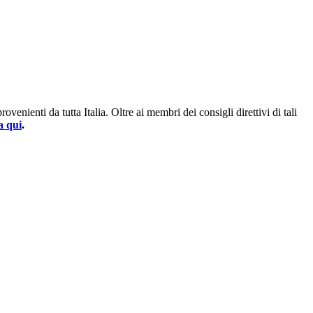
enienti da tutta Italia. Oltre ai membri dei consigli direttivi di tali
a qui
.