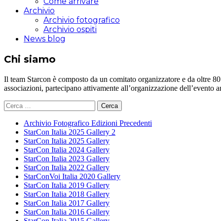
Come arrivare
Archivio
Archivio fotografico
Archivio ospiti
News blog
Chi siamo
Il team Starcon è composto da un comitato organizzatore e da oltre 80 vol
associazioni, partecipano attivamente all’organizzazione dell’evento 
Ricerca
per:
Archivio Fotografico Edizioni Precedenti
StarCon Italia 2025 Gallery 2
StarCon Italia 2025 Gallery
StarCon Italia 2024 Gallery
StarCon Italia 2023 Gallery
StarCon Italia 2022 Gallery
StarConVoi Italia 2020 Gallery
StarCon Italia 2019 Gallery
StarCon Italia 2018 Gallery
StarCon Italia 2017 Gallery
StarCon Italia 2016 Gallery
StarCon Italia 2015 Gallery