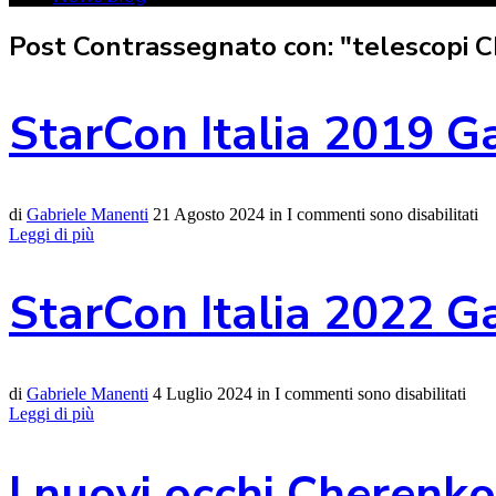
Post Contrassegnato con: "telescopi 
StarCon Italia 2019 G
di
Gabriele Manenti
21 Agosto 2024
in
I commenti sono disabilitati
Leggi di più
StarCon Italia 2022 G
di
Gabriele Manenti
4 Luglio 2024
in
I commenti sono disabilitati
Leggi di più
I nuovi occhi Cheren