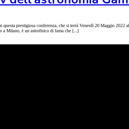
In questa prestigiosa conferenza, che si terrà Venerdì 20 Maggio 2022 al
 a Milano, è un astrofisico di fama che [...]