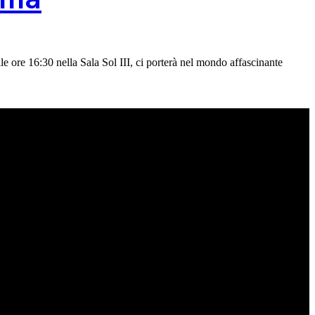
le ore 16:30 nella Sala Sol III, ci porterà nel mondo affascinante