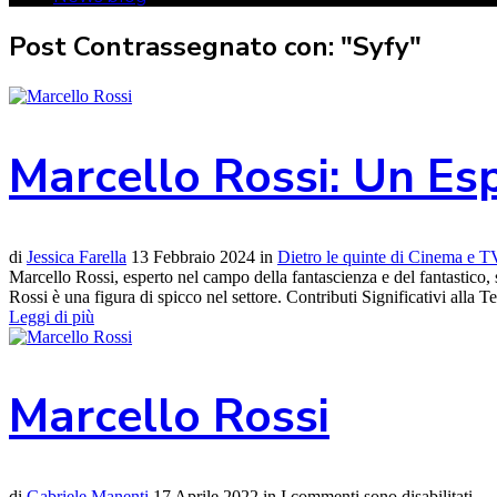
Post Contrassegnato con: "Syfy"
Marcello Rossi: Un Es
di
Jessica Farella
13 Febbraio 2024
in
Dietro le quinte di Cinema e T
Marcello Rossi, esperto nel campo della fantascienza e del fantastico, 
Rossi è una figura di spicco nel settore. Contributi Significativi alla T
Leggi di più
Marcello Rossi
di
Gabriele Manenti
17 Aprile 2022
in
I commenti sono disabilitati