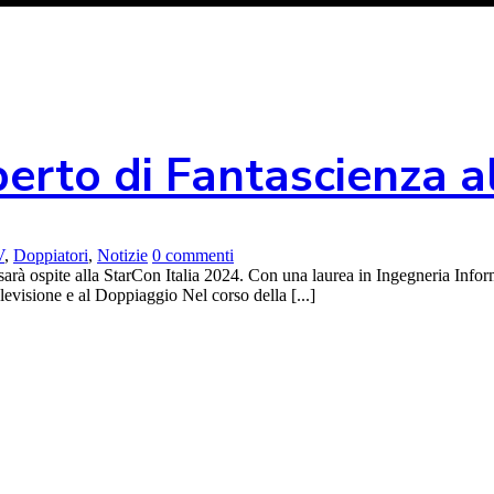
perto di Fantascienza 
V
,
Doppiatori
,
Notizie
0 commenti
sarà ospite alla StarCon Italia 2024. Con una laurea in Ingegneria Infor
elevisione e al Doppiaggio Nel corso della [...]