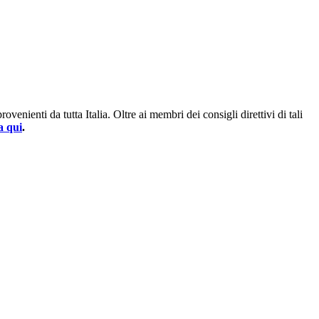
enienti da tutta Italia. Oltre ai membri dei consigli direttivi di tali
a qui
.