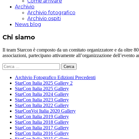
Come arrivare
Archivio
Archivio fotografico
Archivio ospiti
News blog
Chi siamo
Il team Starcon è composto da un comitato organizzatore e da oltre 80 vol
associazioni, partecipano attivamente all’organizzazione dell’evento 
Ricerca
per:
Archivio Fotografico Edizioni Precedenti
StarCon Italia 2025 Gallery 2
StarCon Italia 2025 Gallery
StarCon Italia 2024 Gallery
StarCon Italia 2023 Gallery
StarCon Italia 2022 Gallery
StarConVoi Italia 2020 Gallery
StarCon Italia 2019 Gallery
StarCon Italia 2018 Gallery
StarCon Italia 2017 Gallery
StarCon Italia 2016 Gallery
StarCon Italia 2015 Gallery