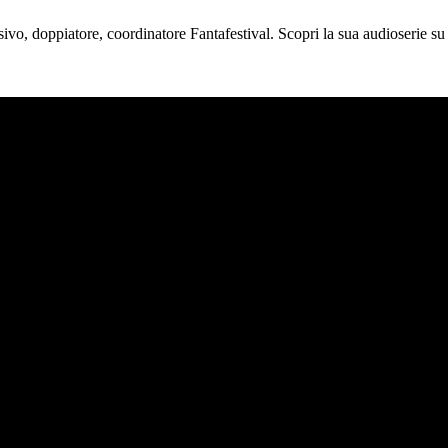
isivo, doppiatore, coordinatore Fantafestival. Scopri la sua audioserie