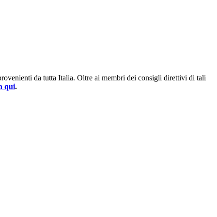
enienti da tutta Italia. Oltre ai membri dei consigli direttivi di tali
a qui
.