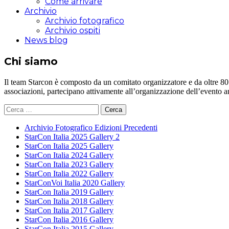
Come arrivare
Archivio
Archivio fotografico
Archivio ospiti
News blog
Chi siamo
Il team Starcon è composto da un comitato organizzatore e da oltre 80 vol
associazioni, partecipano attivamente all’organizzazione dell’evento 
Ricerca
per:
Archivio Fotografico Edizioni Precedenti
StarCon Italia 2025 Gallery 2
StarCon Italia 2025 Gallery
StarCon Italia 2024 Gallery
StarCon Italia 2023 Gallery
StarCon Italia 2022 Gallery
StarConVoi Italia 2020 Gallery
StarCon Italia 2019 Gallery
StarCon Italia 2018 Gallery
StarCon Italia 2017 Gallery
StarCon Italia 2016 Gallery
StarCon Italia 2015 Gallery