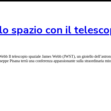
llo spazio con il teles
ebb Il telescopio spaziale James Webb (JWST), un gioiello dell’astron
iuseppe Pisana terrà una conferenza appassionante sulla straordinaria m