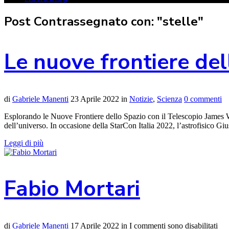
Post Contrassegnato con: "stelle"
Le nuove frontiere de
di
Gabriele Manenti
23 Aprile 2022
in
Notizie
,
Scienza
0 commenti
Esplorando le Nuove Frontiere dello Spazio con il Telescopio James W
dell’universo. In occasione della StarCon Italia 2022, l’astrofisico G
Leggi di più
Fabio Mortari
di
Gabriele Manenti
17 Aprile 2022
in
I commenti sono disabilitati