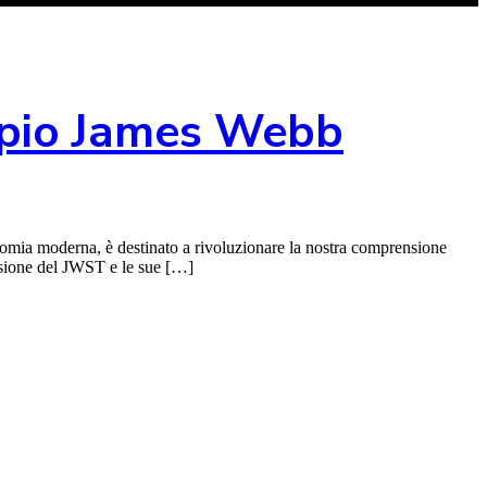
copio James Webb
omia moderna, è destinato a rivoluzionare la nostra comprensione
issione del JWST e le sue […]