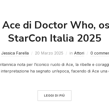
a Ace di Doctor Who, os
StarCon Italia 2025
i
Jessica Farella
20 Marzo 2025
in
Attori
0 commen
ritannica nota per l’iconico ruolo di Ace, la ribelle e cora
a interpretazione ha segnato un’epoca, facendo di Ace una
LEGGI DI PIÙ