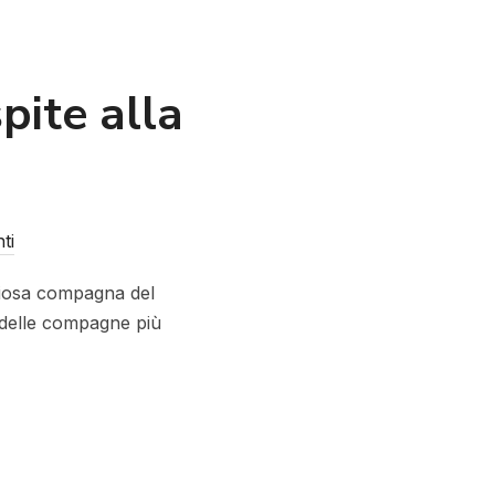
pite alla
ti
ggiosa compagna del
 delle compagne più