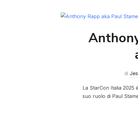
Anthony
di
Jes
La StarCon Italia 2025 è
suo ruolo di Paul Stame