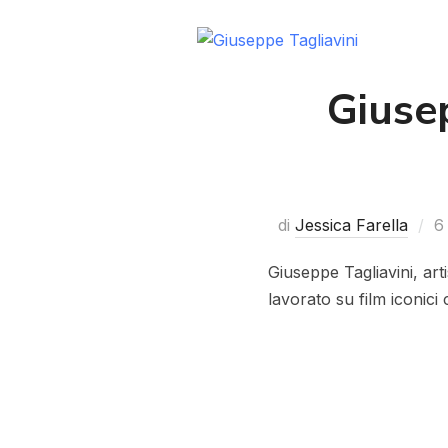
Giusep
di
Jessica Farella
6
Giuseppe Tagliavini, arti
lavorato su film iconici