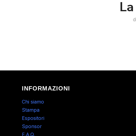
La
d
INFORMAZIONI
Chi siamo
Stampa
Espositori
Sponsor
F.A.Q.