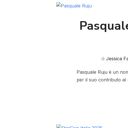
Pasquale
di
Jessica Fa
Pasquale Ruju è un nome
per il suo contributo al