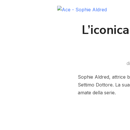
L’iconic
d
Sophie Aldred, attrice b
Settimo Dottore. La su
amate della serie.