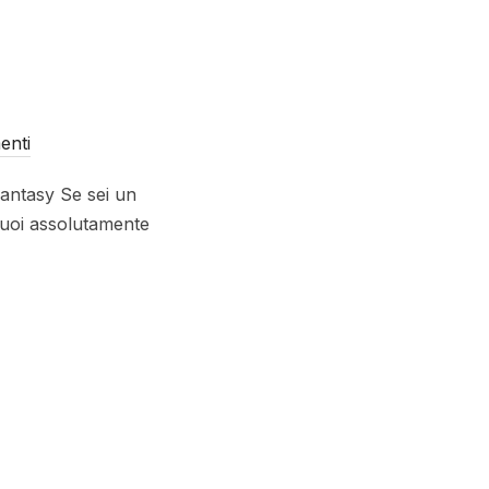
enti
Fantasy Se sei un
puoi assolutamente