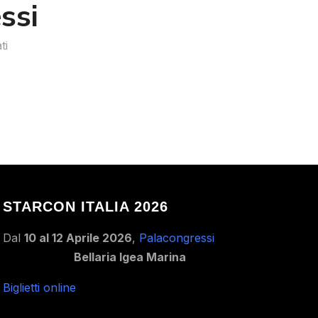
ssi
ti
STARCON ITALIA 2026
Dal
10 al 12 Aprile 2026
,
Palacongressi
Bellaria Igea Marina
Biglietti online