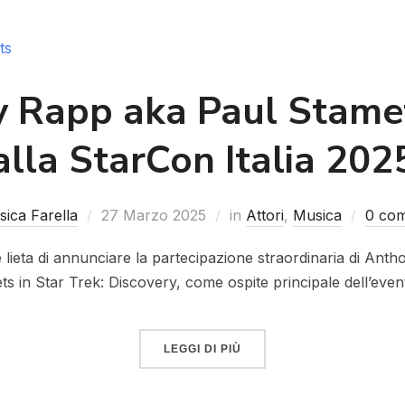
 Rapp aka Paul Stamet
alla StarCon Italia 202
sica Farella
27 Marzo 2025
in
Attori
,
Musica
0 com
 lieta di annunciare la partecipazione straordinaria di Anth
ts in Star Trek: Discovery, come ospite principale dell’even
LEGGI DI PIÙ