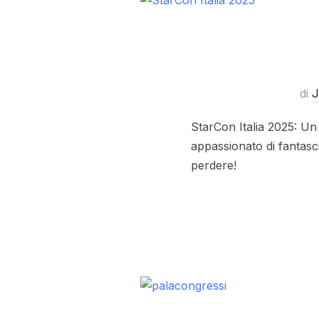
di
J
StarCon Italia 2025: Un
appassionato di fantasc
perdere!