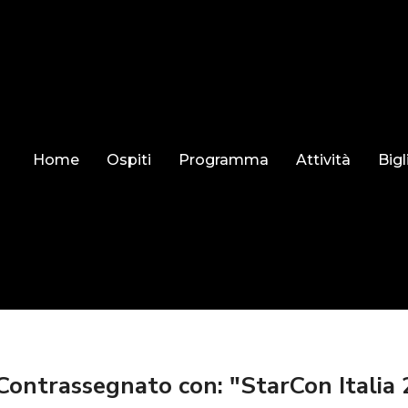
Home
Ospiti
Programma
Attività
Bigl
Contrassegnato con: "StarCon Italia