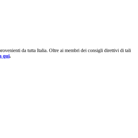
enienti da tutta Italia. Oltre ai membri dei consigli direttivi di tali
a qui
.