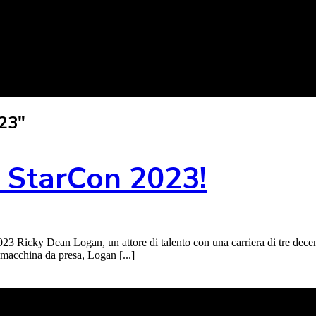
23"
 StarCon 2023!
 Ricky Dean Logan, un attore di talento con una carriera di tre decenn
a macchina da presa, Logan [...]