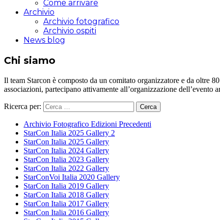
Come arrivare
Archivio
Archivio fotografico
Archivio ospiti
News blog
Chi siamo
Il team Starcon è composto da un comitato organizzatore e da oltre 80 vol
associazioni, partecipano attivamente all’organizzazione dell’evento 
Ricerca per:
Archivio Fotografico Edizioni Precedenti
StarCon Italia 2025 Gallery 2
StarCon Italia 2025 Gallery
StarCon Italia 2024 Gallery
StarCon Italia 2023 Gallery
StarCon Italia 2022 Gallery
StarConVoi Italia 2020 Gallery
StarCon Italia 2019 Gallery
StarCon Italia 2018 Gallery
StarCon Italia 2017 Gallery
StarCon Italia 2016 Gallery