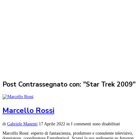
Post Contrassegnato con: "Star Trek 2009"
Marcello Rossi
di
Gabriele Manenti
17 Aprile 2022
in
I commenti sono disabilitati
Marcello Rossi: esperto di fantascienza, produttore e consulente televisivo,
doppiatore, coordinatore Fantafestival. Scopri la sua audioserie su Amazon