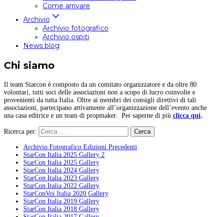
Come arrivare
Archivio
Archivio fotografico
Archivio ospiti
News blog
Chi siamo
Il team Starcon è composto da un comitato organizzatore e da oltre 80
volontari, tutti soci delle associazioni non a scopo di lucro coinvolte e
provenienti da tutta Italia. Oltre ai membri dei consigli direttivi di tali
associazioni, partecipano attivamente all’organizzazione dell’evento anche
una casa editrice e un team di propmaker. Per saperne di più
clicca qui
.
Ricerca per:
Archivio Fotografico Edizioni Precedenti
StarCon Italia 2025 Gallery 2
StarCon Italia 2025 Gallery
StarCon Italia 2024 Gallery
StarCon Italia 2023 Gallery
StarCon Italia 2022 Gallery
StarConVoi Italia 2020 Gallery
StarCon Italia 2019 Gallery
StarCon Italia 2018 Gallery
StarCon Italia 2017 Gallery