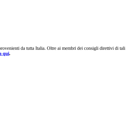
enienti da tutta Italia. Oltre ai membri dei consigli direttivi di tali
a qui
.