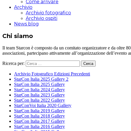
Come arrivare
Archivio
Archivio fotografico
Archivio ospiti
News blog
Chi siamo
Il team Starcon è composto da un comitato organizzatore e da oltre 80 vol
associazioni, partecipano attivamente all’organizzazione dell’evento 
Ricerca per:
Archivio Fotografico Edizioni Precedenti
StarCon Italia 2025 Gallery 2
StarCon Italia 2025 Gallery
StarCon Italia 2024 Gallery
StarCon Italia 2023 Gallery
StarCon Italia 2022 Gallery
StarConVoi Italia 2020 Gallery
StarCon Italia 2019 Gallery
StarCon Italia 2018 Gallery
StarCon Italia 2017 Gallery
StarCon Italia 2016 Gallery