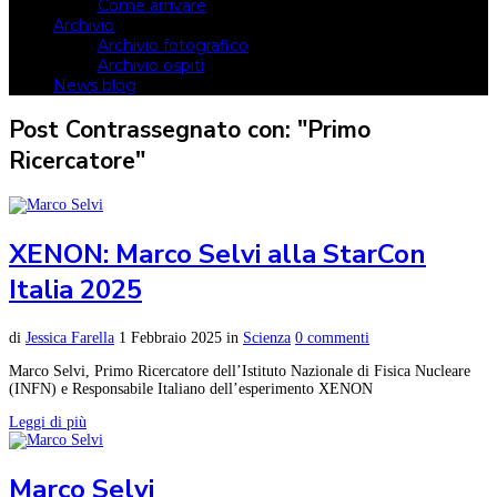
Come arrivare
Archivio
Archivio fotografico
Archivio ospiti
News blog
Post Contrassegnato con: "Primo
Ricercatore"
XENON: Marco Selvi alla StarCon
Italia 2025
di
Jessica Farella
1 Febbraio 2025
in
Scienza
0 commenti
Marco Selvi, Primo Ricercatore dell’Istituto Nazionale di Fisica Nucleare
(INFN) e Responsabile Italiano dell’esperimento XENON
Leggi di più
Marco Selvi