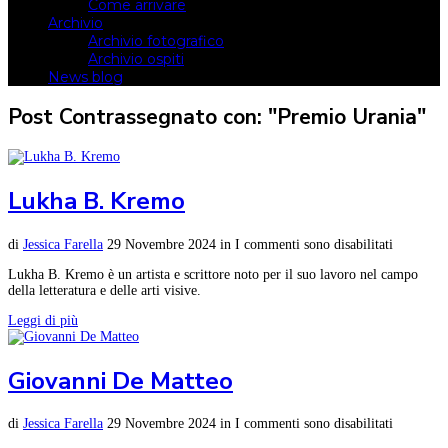
Come arrivare
Archivio
Archivio fotografico
Archivio ospiti
News blog
Post Contrassegnato con: "Premio Urania"
Lukha B. Kremo
di
Jessica Farella
29 Novembre 2024
in
I commenti sono disabilitati
Lukha B. Kremo è un artista e scrittore noto per il suo lavoro nel campo
della letteratura e delle arti visive.
Leggi di più
Giovanni De Matteo
di
Jessica Farella
29 Novembre 2024
in
I commenti sono disabilitati