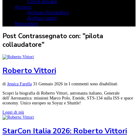
Come arrivare
Archivio
Archivio fotografico
Archivio ospiti
News blog
Post Contrassegnato con: "pilota
collaudatore"
Roberto Vittori
di
Jessica Farella
31 Gennaio 2026
in
I commenti sono disabilitati
Scopri la biografia di Roberto Vittori, astronauta italiano, Generale
dell’Aeronautica: missioni Marco Polo, Eneide, STS-134 sulla ISS e space
economy. Unico europeo su Soyuz e Shuttle!
Leggi di più
StarCon Italia 2026: Roberto Vittori