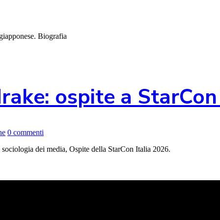
 giapponese. Biografia
drake: ospite a StarCon
ne
0 commenti
 sociologia dei media, Ospite della StarCon Italia 2026.