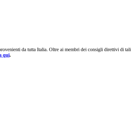
enienti da tutta Italia. Oltre ai membri dei consigli direttivi di tali
a qui
.