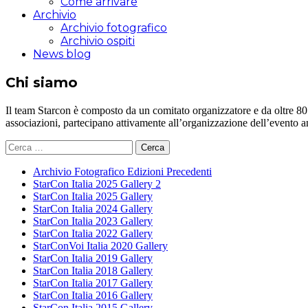
Come arrivare
Archivio
Archivio fotografico
Archivio ospiti
News blog
Chi siamo
Il team Starcon è composto da un comitato organizzatore e da oltre 80 vol
associazioni, partecipano attivamente all’organizzazione dell’evento 
Ricerca
per:
Archivio Fotografico Edizioni Precedenti
StarCon Italia 2025 Gallery 2
StarCon Italia 2025 Gallery
StarCon Italia 2024 Gallery
StarCon Italia 2023 Gallery
StarCon Italia 2022 Gallery
StarConVoi Italia 2020 Gallery
StarCon Italia 2019 Gallery
StarCon Italia 2018 Gallery
StarCon Italia 2017 Gallery
StarCon Italia 2016 Gallery
StarCon Italia 2015 Gallery