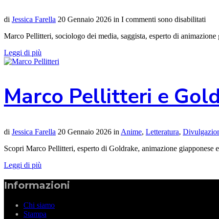
di
Jessica Farella
20 Gennaio 2026
in
I commenti sono disabilitati
Marco Pellitteri, sociologo dei media, saggista, esperto di animazione
Leggi di più
Marco Pellitteri e Gol
di
Jessica Farella
20 Gennaio 2026
in
Anime
,
Letteratura
,
Divulgazio
Scopri Marco Pellitteri, esperto di Goldrake, animazione giapponese e
Leggi di più
Informazioni
Chi siamo
Stampa