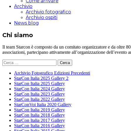
Come arrivare
Archivio
Archivio fotografico
Archivio ospiti
News blog
Chi siamo
Il team Starcon è composto da un comitato organizzatore e da oltre 80 vol
associazioni, partecipano attivamente all’organizzazione dell’evento 
Ricerca
per:
Archivio Fotografico Edizioni Precedenti
StarCon Italia 2025 Gallery 2
StarCon Italia 2025 Gallery
StarCon Italia 2024 Gallery
StarCon Italia 2023 Gallery
StarCon Italia 2022 Gallery
StarConVoi Italia 2020 Gallery
StarCon Italia 2019 Gallery
StarCon Italia 2018 Gallery
StarCon Italia 2017 Gallery
StarCon Italia 2016 Gallery
StarCon Italia 2015 Gallery