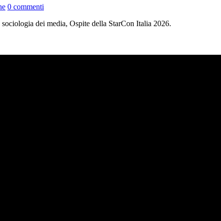
ne
0 commenti
 sociologia dei media, Ospite della StarCon Italia 2026.