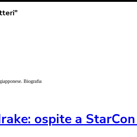
tteri"
 giapponese. Biografia
drake: ospite a StarCon