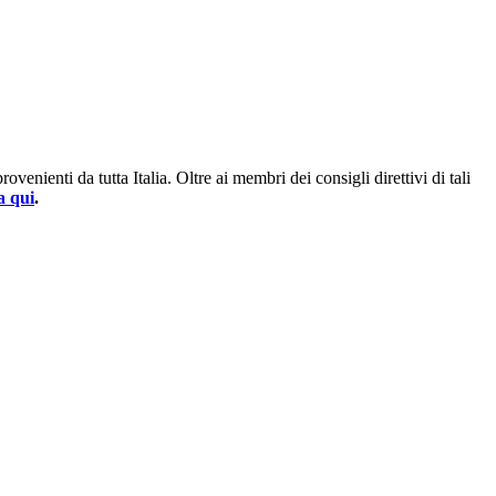
enienti da tutta Italia. Oltre ai membri dei consigli direttivi di tali
a qui
.