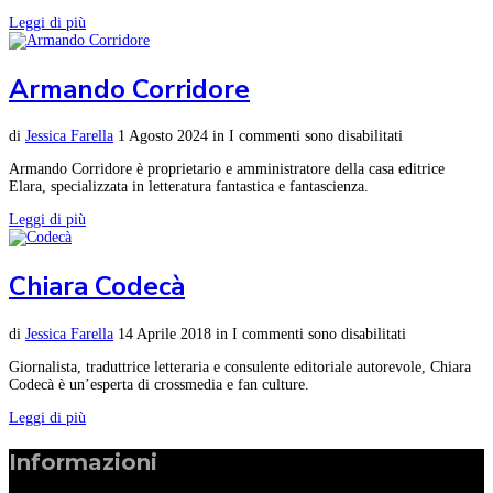
Leggi di più
Armando Corridore
di
Jessica Farella
1 Agosto 2024
in
I commenti sono disabilitati
Armando Corridore è proprietario e amministratore della casa editrice
Elara, specializzata in letteratura fantastica e fantascienza.
Leggi di più
Chiara Codecà
di
Jessica Farella
14 Aprile 2018
in
I commenti sono disabilitati
Giornalista, traduttrice letteraria e consulente editoriale autorevole, Chiara
Codecà è un’esperta di crossmedia e fan culture.
Leggi di più
Informazioni