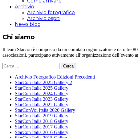
Come arrivare
Archivio
Archivio fotografico
Archivio ospiti
News blog
Chi siamo
Il team Starcon è composto da un comitato organizzatore e da oltre 80 vol
associazioni, partecipano attivamente all’organizzazione dell’evento 
Ricerca
per:
Archivio Fotografico Edizioni Precedenti
StarCon Italia 2025 Gallery 2
StarCon Italia 2025 Gallery
StarCon Italia 2024 Gallery
StarCon Italia 2023 Gallery
StarCon Italia 2022 Gallery
StarConVoi Italia 2020 Gallery
StarCon Italia 2019 Gallery
StarCon Italia 2018 Gallery
StarCon Italia 2017 Gallery
StarCon Italia 2016 Gallery
StarCon Italia 2015 Gallery