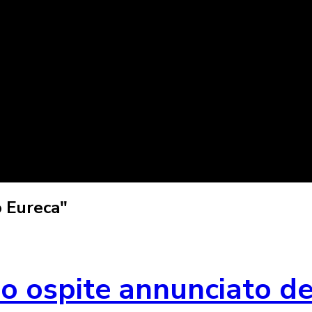
o Eureca"
 ospite annunciato del