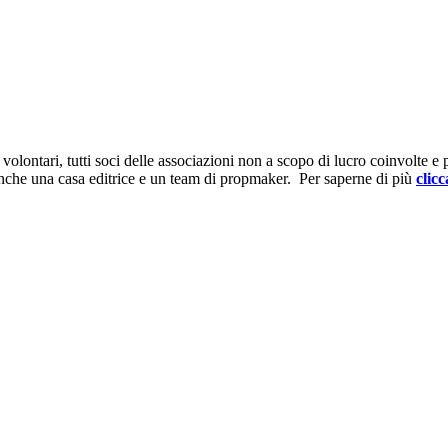
ontari, tutti soci delle associazioni non a scopo di lucro coinvolte e prov
anche una casa editrice e un team di propmaker. Per saperne di più
clicc