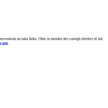
enienti da tutta Italia. Oltre ai membri dei consigli direttivi di tali
a qui
.