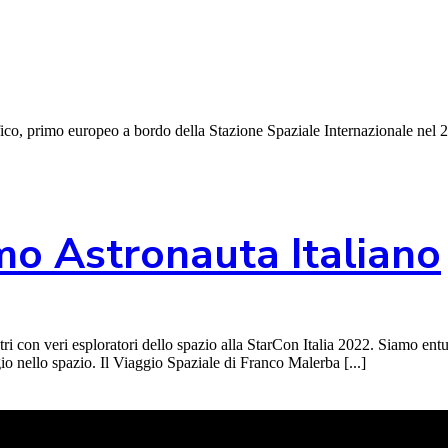
ifico, primo europeo a bordo della Stazione Spaziale Internazionale nel
imo Astronauta Italiano
tri con veri esploratori dello spazio alla StarCon Italia 2022. Siamo ent
io nello spazio. Il Viaggio Spaziale di Franco Malerba [...]