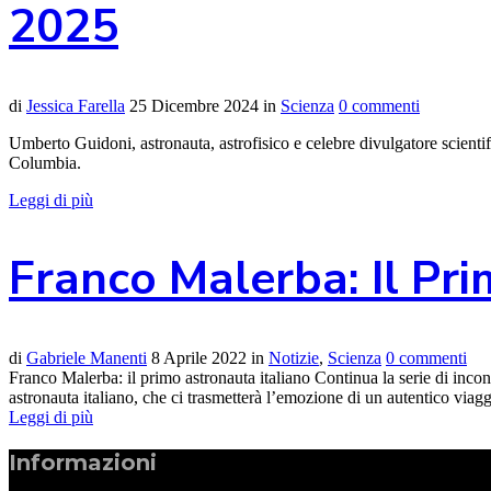
2025
di
Jessica Farella
25 Dicembre 2024
in
Scienza
0 commenti
Umberto Guidoni, astronauta, astrofisico e celebre divulgatore scient
Columbia.
Leggi di più
Franco Malerba: Il Pr
di
Gabriele Manenti
8 Aprile 2022
in
Notizie
,
Scienza
0 commenti
Franco Malerba: il primo astronauta italiano Continua la serie di incon
astronauta italiano, che ci trasmetterà l’emozione di un autentico viagg
Leggi di più
Informazioni