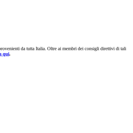
enienti da tutta Italia. Oltre ai membri dei consigli direttivi di tali
a qui
.