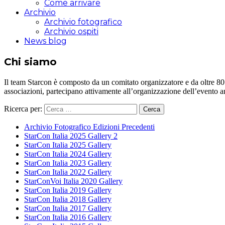
Come arrivare
Archivio
Archivio fotografico
Archivio ospiti
News blog
Chi siamo
Il team Starcon è composto da un comitato organizzatore e da oltre 80 vol
associazioni, partecipano attivamente all’organizzazione dell’evento 
Ricerca per:
Archivio Fotografico Edizioni Precedenti
StarCon Italia 2025 Gallery 2
StarCon Italia 2025 Gallery
StarCon Italia 2024 Gallery
StarCon Italia 2023 Gallery
StarCon Italia 2022 Gallery
StarConVoi Italia 2020 Gallery
StarCon Italia 2019 Gallery
StarCon Italia 2018 Gallery
StarCon Italia 2017 Gallery
StarCon Italia 2016 Gallery