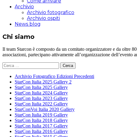
Come arrivare
Archivio
Archivio fotografico
Archivio ospiti
News blog
Chi siamo
Il team Starcon è composto da un comitato organizzatore e da oltre 80 vol
associazioni, partecipano attivamente all’organizzazione dell’evento 
Ricerca
per:
Archivio Fotografico Edizioni Precedenti
StarCon Italia 2025 Gallery 2
StarCon Italia 2025 Gallery
StarCon Italia 2024 Gallery
StarCon Italia 2023 Gallery
StarCon Italia 2022 Gallery
StarConVoi Italia 2020 Gallery
StarCon Italia 2019 Gallery
StarCon Italia 2018 Gallery
StarCon Italia 2017 Gallery
StarCon Italia 2016 Gallery
StarCon Italia 2015 Gallery