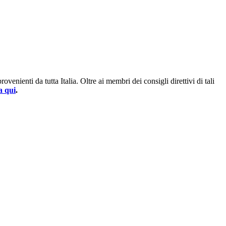
enienti da tutta Italia. Oltre ai membri dei consigli direttivi di tali
a qui
.