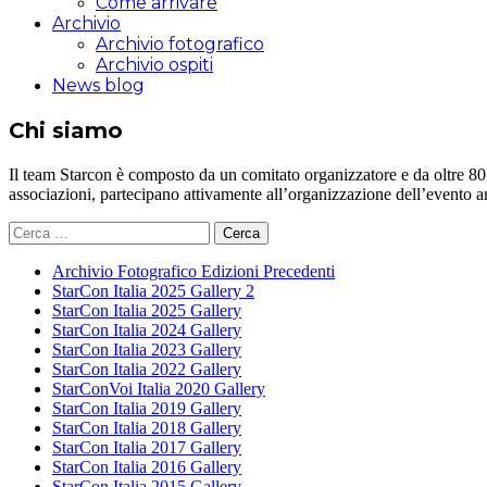
Come arrivare
Archivio
Archivio fotografico
Archivio ospiti
News blog
Chi siamo
Il team Starcon è composto da un comitato organizzatore e da oltre 80 vol
associazioni, partecipano attivamente all’organizzazione dell’evento 
Ricerca
per:
Archivio Fotografico Edizioni Precedenti
StarCon Italia 2025 Gallery 2
StarCon Italia 2025 Gallery
StarCon Italia 2024 Gallery
StarCon Italia 2023 Gallery
StarCon Italia 2022 Gallery
StarConVoi Italia 2020 Gallery
StarCon Italia 2019 Gallery
StarCon Italia 2018 Gallery
StarCon Italia 2017 Gallery
StarCon Italia 2016 Gallery
StarCon Italia 2015 Gallery