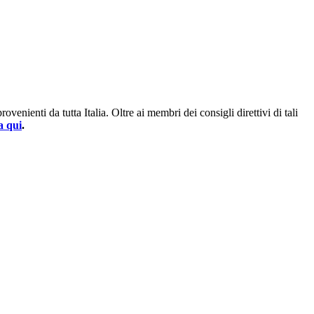
enienti da tutta Italia. Oltre ai membri dei consigli direttivi di tali
a qui
.