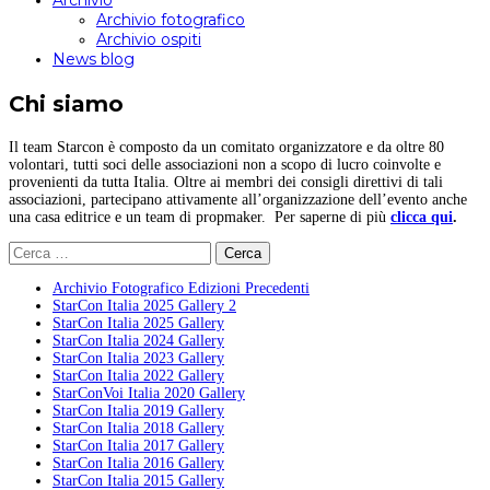
Archivio
Archivio fotografico
Archivio ospiti
News blog
Chi siamo
Il team Starcon è composto da un comitato organizzatore e da oltre 80
volontari, tutti soci delle associazioni non a scopo di lucro coinvolte e
provenienti da tutta Italia. Oltre ai membri dei consigli direttivi di tali
associazioni, partecipano attivamente all’organizzazione dell’evento anche
una casa editrice e un team di propmaker. Per saperne di più
clicca qui
.
Ricerca
per:
Archivio Fotografico Edizioni Precedenti
StarCon Italia 2025 Gallery 2
StarCon Italia 2025 Gallery
StarCon Italia 2024 Gallery
StarCon Italia 2023 Gallery
StarCon Italia 2022 Gallery
StarConVoi Italia 2020 Gallery
StarCon Italia 2019 Gallery
StarCon Italia 2018 Gallery
StarCon Italia 2017 Gallery
StarCon Italia 2016 Gallery
StarCon Italia 2015 Gallery