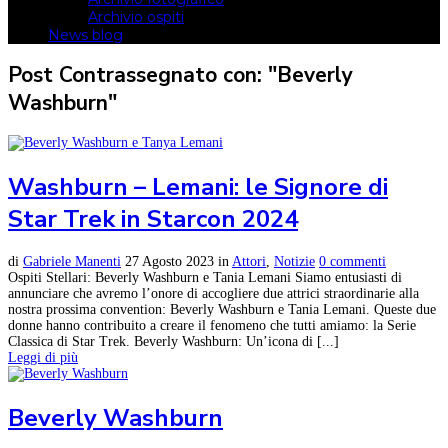
Archivio ospiti
News blog
Post Contrassegnato con: "Beverly
Washburn"
Washburn – Lemani: le Signore di
Star Trek in Starcon 2024
di
Gabriele Manenti
27 Agosto 2023
in
Attori
,
Notizie
0 commenti
Ospiti Stellari: Beverly Washburn e Tania Lemani Siamo entusiasti di
annunciare che avremo l’onore di accogliere due attrici straordinarie alla
nostra prossima convention: Beverly Washburn e Tania Lemani. Queste due
donne hanno contribuito a creare il fenomeno che tutti amiamo: la Serie
Classica di Star Trek. Beverly Washburn: Un’icona di [...]
Leggi di più
Beverly Washburn