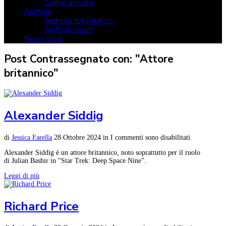
Come arrivare
Archivio
Archivio fotografico
Archivio ospiti
News blog
Post Contrassegnato con: "Attore
britannico"
Alexander Siddig
di
Jessica Farella
28 Ottobre 2024
in
I commenti sono disabilitati
Alexander Siddig è un attore britannico, noto soprattutto per il ruolo
di Julian Bashir in “Star Trek: Deep Space Nine”.
Leggi di più
Richard Price