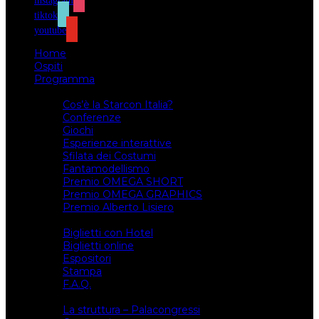
instagram
tiktok
youtube
Home
Ospiti
Programma
Attività
Cos’è la Starcon Italia?
Conferenze
Giochi
Esperienze interattive
Sfilata dei Costumi
Fantamodellismo
Premio OMEGA SHORT
Premio OMEGA GRAPHICS
Premio Alberto Lisiero
Biglietti
Biglietti con Hotel
Biglietti online
Espositori
Stampa
F.A.Q.
Il luogo
La struttura – Palacongressi