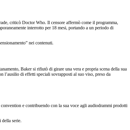
Grade, criticò Doctor Who. Il censore affermò come il programma,
poraneamente interrotto per 18 mesi, portando a un periodo di
imensionamento” nei contenuti.
amento, Baker si rifiutò di girare una vera e propria scena della sua
l’ausilio di effetti speciali sovrapposti al suo viso, preso da
a convention e contribuendo con la sua voce agli audiodrammi prodotti
 della serie.