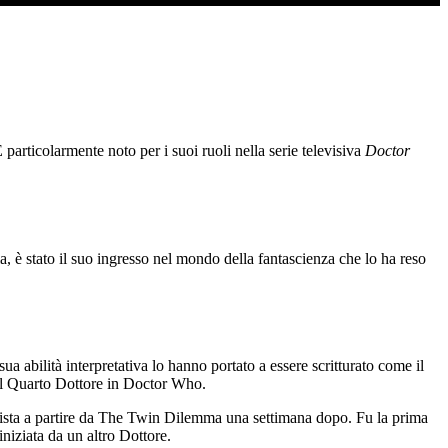
particolarmente noto per i suoi ruoli nella serie televisiva
Doctor
ia, è stato il suo ingresso nel mondo della fantascienza che lo ha reso
 abilità interpretativa lo hanno portato a essere scritturato come il
il Quarto Dottore in Doctor Who.
ista a partire da The Twin Dilemma una settimana dopo. Fu la prima
 iniziata da un altro Dottore.