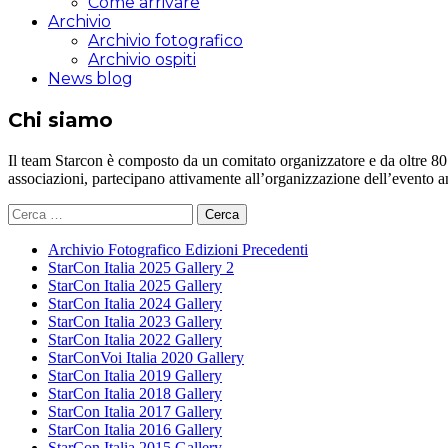
Come arrivare
Archivio
Archivio fotografico
Archivio ospiti
News blog
Chi siamo
Il team Starcon è composto da un comitato organizzatore e da oltre 80 vol
associazioni, partecipano attivamente all’organizzazione dell’evento 
Ricerca
per:
Archivio Fotografico Edizioni Precedenti
StarCon Italia 2025 Gallery 2
StarCon Italia 2025 Gallery
StarCon Italia 2024 Gallery
StarCon Italia 2023 Gallery
StarCon Italia 2022 Gallery
StarConVoi Italia 2020 Gallery
StarCon Italia 2019 Gallery
StarCon Italia 2018 Gallery
StarCon Italia 2017 Gallery
StarCon Italia 2016 Gallery
StarCon Italia 2015 Gallery