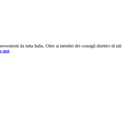
enienti da tutta Italia. Oltre ai membri dei consigli direttivi di tali
a qui
.