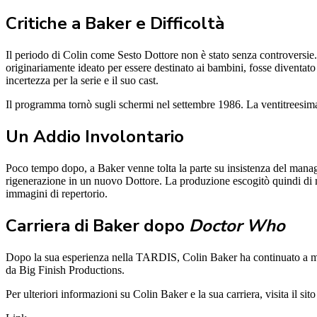
Critiche a Baker e Difficoltà
Il periodo di Colin come Sesto Dottore non è stato senza controversi
originariamente ideato per essere destinato ai bambini, fosse diventato
incertezza per la serie e il suo cast.
Il programma tornò sugli schermi nel settembre 1986. La ventitreesima
Un Addio Involontario
Poco tempo dopo, a Baker venne tolta la parte su insistenza del manag
rigenerazione in un nuovo Dottore. La produzione escogitò quindi di mos
immagini di repertorio.
Carriera di Baker dopo
Doctor Who
Dopo la sua esperienza nella TARDIS, Colin Baker ha continuato a m
da Big Finish Productions.
Per ulteriori informazioni su Colin Baker e la sua carriera, visita il sito