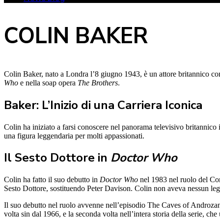
COLIN BAKER
Colin Baker, nato a Londra l’8 giugno 1943, è un attore britannico con 
Who
e nella soap opera
The Brothers
.
Baker: L’Inizio di una Carriera Iconica
Colin ha iniziato a farsi conoscere nel panorama televisivo britannico 
una figura leggendaria per molti appassionati.
Il Sesto Dottore in
Doctor Who
Colin ha fatto il suo debutto in
Doctor Who
nel 1983 nel ruolo del Coma
Sesto Dottore, sostituendo Peter Davison. Colin non aveva nessun le
Il suo debutto nel ruolo avvenne nell’episodio The Caves of Androza
volta sin dal 1966, e la seconda volta nell’intera storia della serie, ch