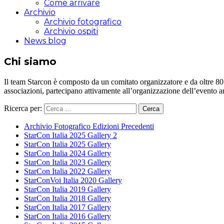
Come arrivare
Archivio
Archivio fotografico
Archivio ospiti
News blog
Chi siamo
Il team Starcon è composto da un comitato organizzatore e da oltre 80 vol
associazioni, partecipano attivamente all’organizzazione dell’evento 
Ricerca per:
Archivio Fotografico Edizioni Precedenti
StarCon Italia 2025 Gallery 2
StarCon Italia 2025 Gallery
StarCon Italia 2024 Gallery
StarCon Italia 2023 Gallery
StarCon Italia 2022 Gallery
StarConVoi Italia 2020 Gallery
StarCon Italia 2019 Gallery
StarCon Italia 2018 Gallery
StarCon Italia 2017 Gallery
StarCon Italia 2016 Gallery