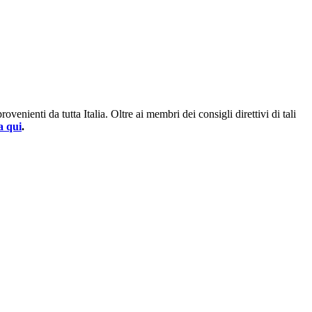
enienti da tutta Italia. Oltre ai membri dei consigli direttivi di tali
a qui
.