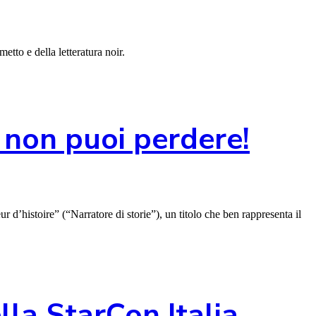
tto e della letteratura noir.
e non puoi perdere!
 d’histoire” (“Narratore di storie”), un titolo che ben rappresenta il
la StarCon Italia