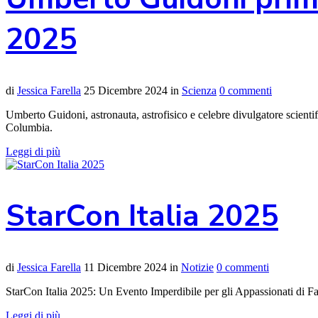
2025
di
Jessica Farella
25 Dicembre 2024
in
Scienza
0 commenti
Umberto Guidoni, astronauta, astrofisico e celebre divulgatore scient
Columbia.
Leggi di più
StarCon Italia 2025
di
Jessica Farella
11 Dicembre 2024
in
Notizie
0 commenti
StarCon Italia 2025: Un Evento Imperdibile per gli Appassionati di Fa
Leggi di più