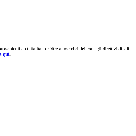
enienti da tutta Italia. Oltre ai membri dei consigli direttivi di tali
a qui
.