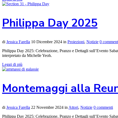
Philippa Day 2025
di
Jessica Farella
10 Dicembre 2024
in
Proiezioni
,
Notizie
0 comment
Philippa Day 2025: Celebrazione, Pranzo e Dettagli sull’Evento Sabato
interpretato da Michelle Yeoh.
Leggi di più
Montemaggi alla Reun
di
Jessica Farella
22 Novembre 2024
in
Attori
,
Notizie
0 commenti
Philippa Day 2025: Celebrazione, Pranzo e Dettagli sull’Evento Sabato