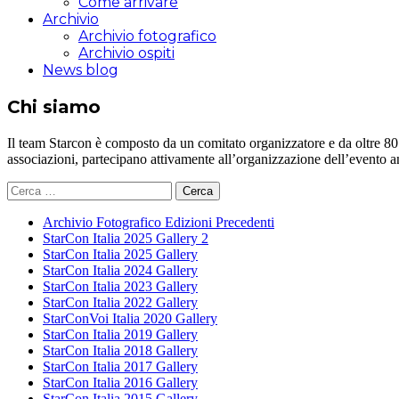
Come arrivare
Archivio
Archivio fotografico
Archivio ospiti
News blog
Chi siamo
Il team Starcon è composto da un comitato organizzatore e da oltre 80 vol
associazioni, partecipano attivamente all’organizzazione dell’evento 
Ricerca
per:
Archivio Fotografico Edizioni Precedenti
StarCon Italia 2025 Gallery 2
StarCon Italia 2025 Gallery
StarCon Italia 2024 Gallery
StarCon Italia 2023 Gallery
StarCon Italia 2022 Gallery
StarConVoi Italia 2020 Gallery
StarCon Italia 2019 Gallery
StarCon Italia 2018 Gallery
StarCon Italia 2017 Gallery
StarCon Italia 2016 Gallery
StarCon Italia 2015 Gallery