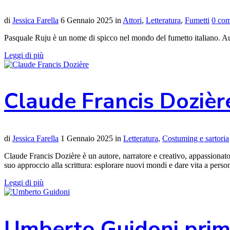
di
Jessica Farella
6 Gennaio 2025
in
Attori
,
Letteratura
,
Fumetti
0 co
Pasquale Ruju è un nome di spicco nel mondo del fumetto italiano. Auto
Leggi di più
Claude Francis Dozière
di
Jessica Farella
1 Gennaio 2025
in
Letteratura
,
Costuming e sartoria
Claude Francis Dozière è un autore, narratore e creativo, appassionato 
suo approccio alla scrittura: esplorare nuovi mondi e dare vita a pers
Leggi di più
Umberto Guidoni primo