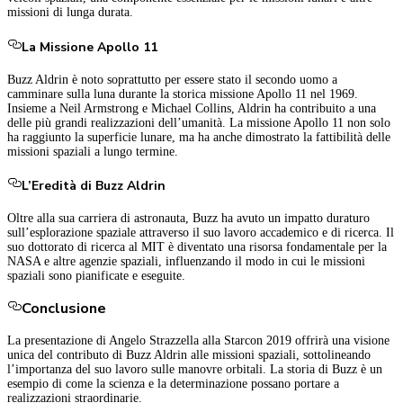
missioni di lunga durata.
La Missione Apollo 11
Buzz Aldrin è noto soprattutto per essere stato il secondo uomo a
camminare sulla luna durante la storica missione Apollo 11 nel 1969.
Insieme a Neil Armstrong e Michael Collins, Aldrin ha contribuito a una
delle più grandi realizzazioni dell’umanità. La missione Apollo 11 non solo
ha raggiunto la superficie lunare, ma ha anche dimostrato la fattibilità delle
missioni spaziali a lungo termine.
L’Eredità di Buzz Aldrin
Oltre alla sua carriera di astronauta, Buzz ha avuto un impatto duraturo
sull’esplorazione spaziale attraverso il suo lavoro accademico e di ricerca. Il
suo dottorato di ricerca al MIT è diventato una risorsa fondamentale per la
NASA e altre agenzie spaziali, influenzando il modo in cui le missioni
spaziali sono pianificate e eseguite.
Conclusione
La presentazione di Angelo Strazzella alla Starcon 2019 offrirà una visione
unica del contributo di Buzz Aldrin alle missioni spaziali, sottolineando
l’importanza del suo lavoro sulle manovre orbitali. La storia di Buzz è un
esempio di come la scienza e la determinazione possano portare a
realizzazioni straordinarie.