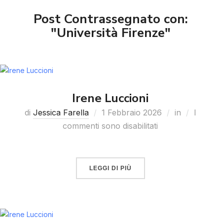
Post Contrassegnato con:
"Università Firenze"
Irene Luccioni
di
Jessica Farella
1 Febbraio 2026
in
I
commenti sono disabilitati
LEGGI DI PIÙ